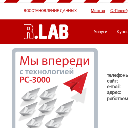
ВОССТАНОВЛЕНИЕ ДАННЫХ
Москва
С.-Петерб
Услуги
Курс
телефоны
сайт:
e-mail:
адрес:
работаем