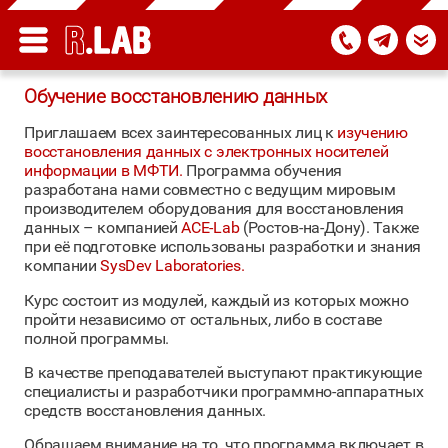
Обучение восстановлению данных
Приглашаем всех заинтересованных лиц к
изучению
восстановления данных с электронных носителей
информации в МФТИ.
Программа обучения
разработана нами совместно с ведущим мировым
производителем оборудования для восстановления
данных – компанией
ACE-Lab
(Ростов-на-Дону). Также
при её подготовке использованы разработки и знания
компании
SysDev Laboratories.
Курс состоит из модулей, каждый из которых можно
пройти независимо от остальных, либо в составе
полной программы.
В качестве преподавателей выступают практикующие
специалисты и разработчики программно-аппаратных
средств восстановления данных.
Обращаем внимание на то, что программа включает в