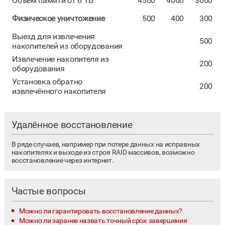
Объём памяти от 6 ТБ
4500
4000
3000
Физическое уничтожение
500
400
300
Выезд для извлечения
500
накопителей из оборудования
Извлечение накопителя из
200
оборудования
Установка обратно
200
извлечённого накопителя
Удалённое восстановление
В ряде случаев, например при потере данных на исправных
накопителях и выходе из строя RAID массивов, возможно
восстановление через интернет.
Частые вопросы
Можно ли гарантировать восстановление данных?
Можно ли заранее назвать точный срок завершения