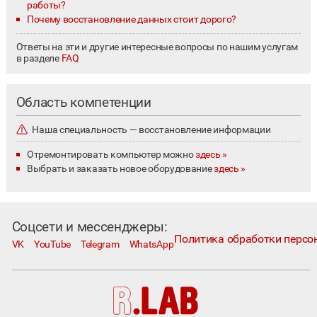
работы?
Почему восстановление данных стоит дорого?
Ответы на эти и другие интересные вопросы по нашим услугам
в разделе
FAQ
Область компетенции
Наша специальность — восстановление информации
Отремонтировать компьютер можно
здесь »
Выбрать и заказать новое оборудование
здесь »
Соцсети и мессенджеры:
Политика обработки персо
VK
YouTube
Telegram
WhatsApp