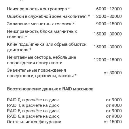
Неисправность контроллера *
6000–12000
Ошибки в служебной зоне накопителя *
12000–30000
Залипание магнитных головок *
9000–15000
Неисправность блока магнитных
15000–30000
головок *
Клин подшипника или обрыв обмоток
15000–30000
двигателя *
Нечитаемые сектора, небольшие
12000–18000
повреждения поверхности
Значительные повреждения
от 30000
поверхности, царапины, запилы *
Восстановление данных с RAID массивов
RAID 0, в расчёте на диск
от 9000
RAID 1, в расчёте на диск
от 9000
RAID 5, в расчёте на диск
от 9000
RAID 6, в расчёте на диск
от 9000
Остальные конфигурации
от 15000