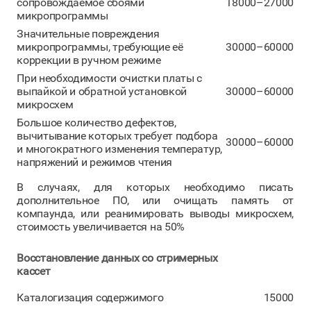
сопровождаемое сбоями
18000–27000
микропрограммы
Значительные повреждения
микропрограммы, требующие её
30000–60000
коррекции в ручном режиме
При необходимости очистки платы с
выпайкой и обратной установкой
30000–60000
микросхем
Большое количество дефектов,
вычитывание которых требует подбора
30000–60000
и многократного изменения температур,
напряжений и режимов чтения
В случаях, для которых необходимо писать
дополнительное ПО, или очищать память от
компаунда, или реанимировать выводы микросхем,
стоимость увеличивается на 50%
Восстановление данных со стримерных
кассет
Каталогизация содержимого
15000