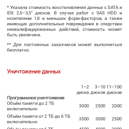
* Указана стоимость восстановления данных с SATA и
IDE 2,5–3,5" дисков. В случае работ с SAS HDD и
носителями 1,8 и меньших форм-факторов, а также
имеющих дополнительные повреждения в следствии
неквалифицированных действий, стоимость может
быть увеличена.
** Для постоянных заказчиков может выполняться
бесплатно.
Уничтожение данных
1–2
3–10
11–100
диска
дисков
дисков
Программное уничтожение
Объём памяти до 2 ТБ
3000
2500
2000
включительно
Объём памяти от 2 ТБ до 6 ТБ
3500
3000
2500
включительно