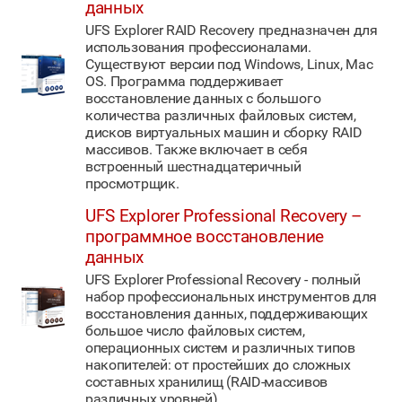
данных
UFS Explorer RAID Recovery предназначен для
использования профессионалами.
Существуют версии под Windows, Linux, Mac
OS. Программа поддерживает
восстановление данных с большого
количества различных файловых систем,
дисков виртуальных машин и сборку RAID
массивов. Также включает в себя
встроенный шестнадцатеричный
просмотрщик.
UFS Explorer Professional Recovery –
программное восстановление
данных
UFS Explorer Professional Recovery - полный
набор профессиональных инструментов для
восстановления данных, поддерживающих
большое число файловых систем,
операционных систем и различных типов
накопителей: от простейших до сложных
составных хранилищ (RAID-массивов
различных уровней).