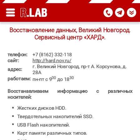
Восстановление данных, Великий Новгород.
Сервисный центр «ХАРД».
телефон:
+7 (8162) 332-118
сайт:
http://hard.nov.ru/
г. Великий Новгород, пр-т А. Корсунова, д.
адрес:
28А
00
30
работаем:
пн-пт с 9
до 18
Восстанавливаем информацию с различных
носителей:
Жестких дисков HDD.
Твердотельных накопителей SSD.
USB Flash накопителей.
Карт памяти различных типов.