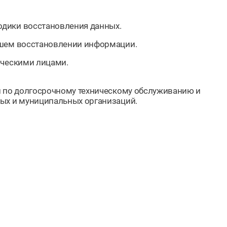
одики восстановления данных.
йшем восстановлении информации.
ическими лицами.
и по долгосрочному техническому обслуживанию и
ных и муниципальных организаций.