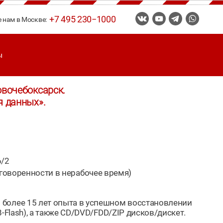
+7 495 230−1000
е нам в Москве:
ы
овочебоксарск.
я данных».
6/2
говоренности в нерабочее время)
 более 15 лет опыта в успешном восстановлении
-Flash), а также CD/DVD/FDD/ZIP дисков/дискет.