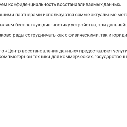
уем конфиденциальность восстанавливаемых данных.
ашими партнёрами используются самые актуальные мет
вляем бесплатную диагностику устройства, при дальне
ково рады сотрудничать как с физическими, так и юрид
го «Центр восстановления данных» предоставляет услуг
компьютерной техники для коммерческих, государствен