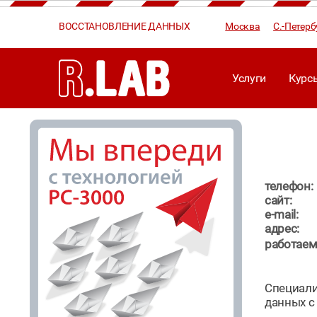
ВОССТАНОВЛЕНИЕ ДАННЫХ
Москва
С.-Петерб
Услуги
Курс
телефон:
сайт:
e-mail:
адрес:
работаем
Специали
данных с 