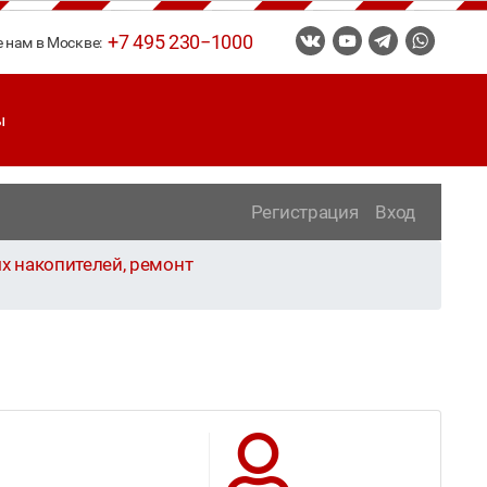
+7 495 230−1000
е нам в Москве:
ы
Регистрация
Вход
х накопителей, ремонт