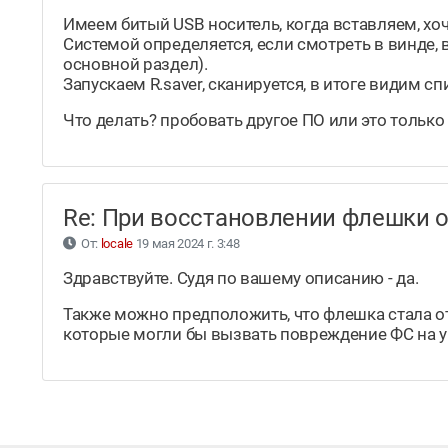
Имеем битый USB носитель, когда вставляем, хо
Системой определяется, если смотреть в винде, 
основной раздел).
Запускаем R.saver, сканируется, в итоге видим с
Что делать? пробовать другое ПО или это тольк
Re: При восстановлении флешки 
От:
locale
19 мая 2024 г. 3:48
Здравствуйте. Судя по вашему описанию - да.
Также можно предположить, что флешка стала ото
которые могли бы вызвать повреждение ФС на у