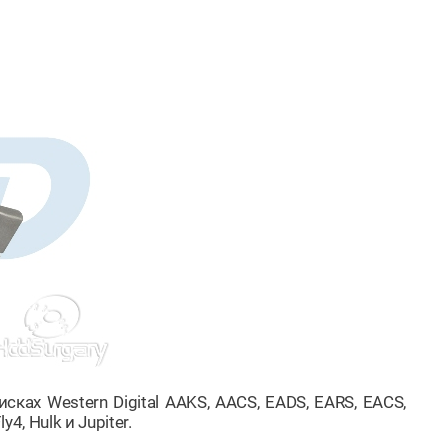
ках Western Digital AAKS, AACS, EADS, EARS, EACS,
, Hulk и Jupiter.