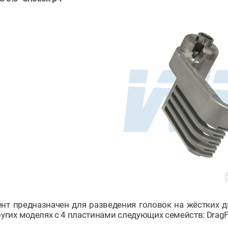
нт предназначен для разведения головок на жёстких дис
угих моделях с 4 пластинами следующих семейств: DragFly4