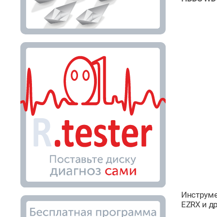
Инструме
EZRX и др