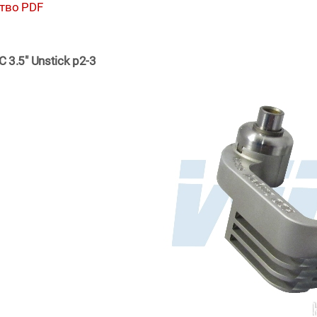
тво PDF
3.5" Unstick p2-3