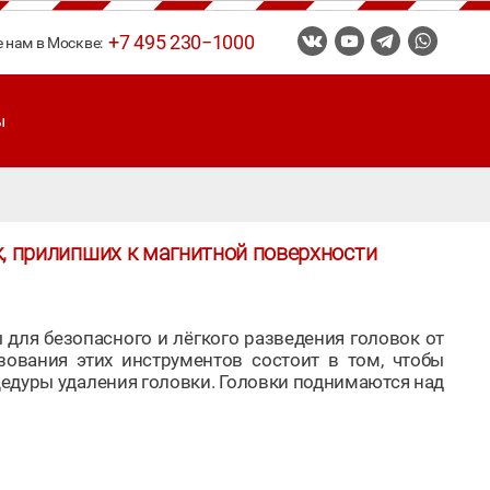
+7 495 230−1000
е нам в Москве:
ы
к, прилипших к магнитной поверхности
для безопасного и лёгкого разведения головок от
ования этих инструментов состоит в том, чтобы
едуры удаления головки. Головки поднимаются над