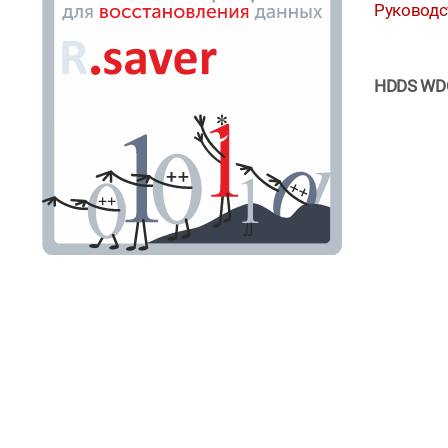
Руководс
HDDS WDC 