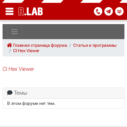
Главная страница форума
Статьи и программы
CI Hex Viewer
CI Hex Viewer
Темы
В этом форуме нет тем.