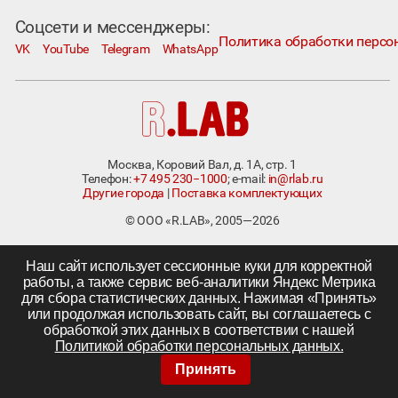
Соцсети и мессенджеры:
Политика обработки персо
VK
YouTube
Telegram
WhatsApp
Москва, Коровий Вал, д. 1А, стр. 1
Телефон:
+7 495 230−1000
; e-mail:
in@rlab.ru
Другие города
|
Поставка комплектующих
©
ООО «R.LAB»,
2005—2026
Наш сайт использует сессионные куки для корректной
работы, а также сервис веб-аналитики Яндекс Метрика
для сбора статистических данных. Нажимая «Принять»
или продолжая использовать сайт, вы соглашаетесь с
обработкой этих данных в соответствии с нашей
Политикой обработки персональных данных.
Принять