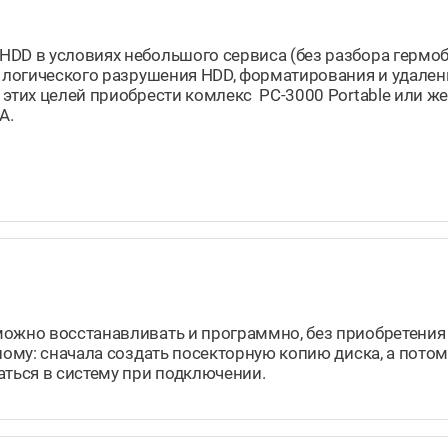
HDD в условиях небольшого сервиса (без разбора гермо
а логического разрушения HDD, форматирования и удален
 этих целей приобрести комлекс PC-3000 Portable или же
A.
можно восстанавливать и программно, без приобретени
ному: сначала создать посекторную копию диска, а потом 
аться в систему при подключении.