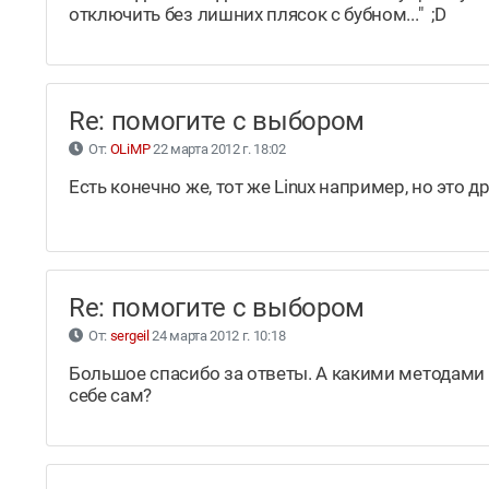
отключить без лишних плясок с бубном..." ;D
Re: помогите с выбором
От:
OLiMP
22 марта 2012 г. 18:02
Есть конечно же, тот же Linux например, но это др
Re: помогите с выбором
От:
sergeil
24 марта 2012 г. 10:18
Большое спасибо за ответы. А какими методами
себе сам?