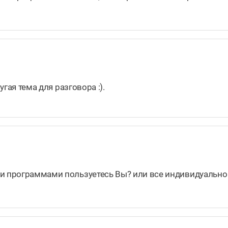
угая тема для разговора :).
 и программами пользуетесь Вы? или все индивидуальн