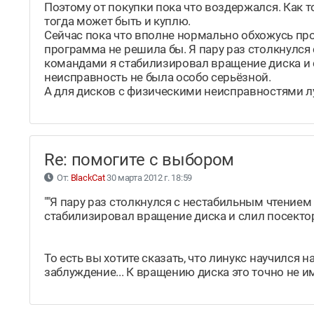
Поэтому от покупки пока что воздержался. Как то
тогда может быть и куплю.
Сейчас пока что вполне нормально обхожусь пр
программа не решила бы. Я пару раз столкнулс
командами я стабилизировал вращение диска и с
неисправность не была особо серьёзной.
А для дисков с физическими неисправностями 
Re: помогите с выбором
От:
BlackCat
30 марта 2012 г. 18:59
""Я пару раз столкнулся с нестабильным чтение
стабилизировал вращение диска и слил посекто
То есть вы хотите сказать, что линукс научился
заблуждение... К вращению диска это точно не и