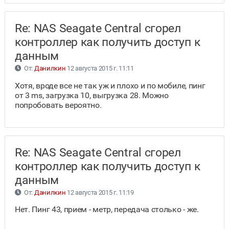
Re: NAS Seagate Central сгорел
контроллер как получить доступ к
данным
От:
Данилкин
12 августа 2015 г. 11:11
Хотя, вроде все не так уж и плохо и по мобиле, пинг
от 3 ms, загрузка 10, выгрузка 28. Можно
попробовать вероятно.
Re: NAS Seagate Central сгорел
контроллер как получить доступ к
данным
От:
Данилкин
12 августа 2015 г. 11:19
Нет. Пинг 43, прием - метр, передача столько - же.