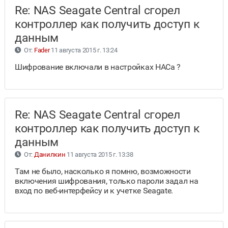
Re: NAS Seagate Central сгорел
контроллер как получить доступ к
данным
От:
Fader
11 августа 2015 г. 13:24
Шифрование включали в настройках НАСа ?
Re: NAS Seagate Central сгорел
контроллер как получить доступ к
данным
От:
Данилкин
11 августа 2015 г. 13:38
Там не было, насколько я помню, возможности
включения шифрования, только пароли задал на
вход по веб-интерфейсу и к учетке Seagate.