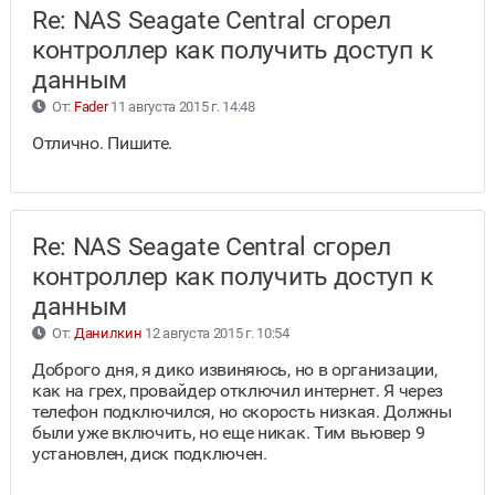
Re: NAS Seagate Central сгорел
контроллер как получить доступ к
данным
От:
Fader
11 августа 2015 г. 14:48
Отлично. Пишите.
Re: NAS Seagate Central сгорел
контроллер как получить доступ к
данным
От:
Данилкин
12 августа 2015 г. 10:54
Доброго дня, я дико извиняюсь, но в организации,
как на грех, провайдер отключил интернет. Я через
телефон подключился, но скорость низкая. Должны
были уже включить, но еще никак. Тим вьювер 9
установлен, диск подключен.