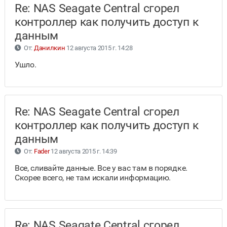
Re: NAS Seagate Central сгорел
контроллер как получить доступ к
данным
От:
Данилкин
12 августа 2015 г. 14:28
Ушло.
Re: NAS Seagate Central сгорел
контроллер как получить доступ к
данным
От:
Fader
12 августа 2015 г. 14:39
Все, сливайте данные. Все у вас там в порядке.
Скорее всего, не там искали информацию.
Re: NAS Seagate Central сгорел