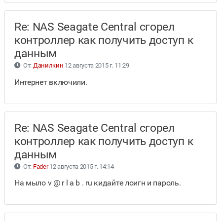
Re: NAS Seagate Central сгорел
контроллер как получить доступ к
данным
От:
Данилкин
12 августа 2015 г. 11:29
Интернет включили.
Re: NAS Seagate Central сгорел
контроллер как получить доступ к
данным
От:
Fader
12 августа 2015 г. 14:14
На мыло v @ r l a b . ru кидайте лоигн и пароль.