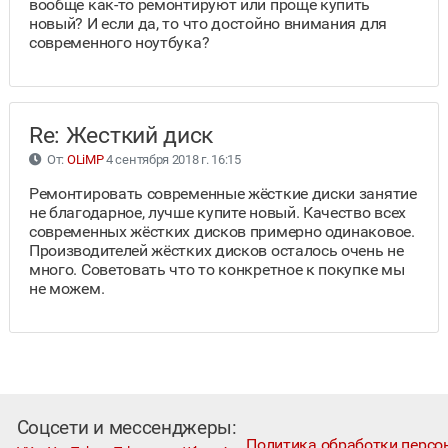
вообще как-то ремонтируют или проще купить
новый? И если да, то что достойно внимания для
современного ноутбука?
Re: Жесткий диск
От:
OLiMP
4 сентября 2018 г. 16:15
Ремонтировать современные жёсткие диски занятие
не благодарное, лучше купите новый. Качество всех
современных жёстких дисков примерно одинаковое.
Производителей жёстких дисков осталось очень не
много. Советовать что то конкретное к покупке мы
не можем.
Соцсети и мессенджеры:
Политика обработки персо