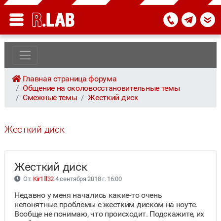
Главная страница форума
Общение на околовосстановительные темы
Смежные темы
Жесткий диск
Жесткий диск
Жесткий диск
От:
Kir1lll32
4 сентября 2018 г. 16:00
Недавно у меня начались какие-то очень
непонятные проблемы с жестким диском на ноуте.
Вообще не понимаю, что происходит. Подскажите, их