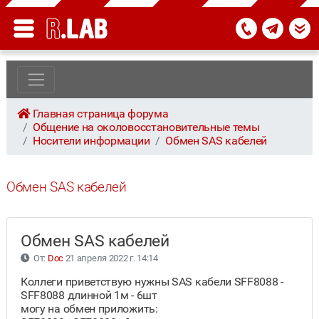
Главная страница форума
Общение на околовосстановительные темы
Носители информации
Обмен SAS кабелей
Обмен SAS кабелей
Обмен SAS кабелей
От:
Doc
21 апреля 2022 г. 14:14
Коллеги приветствую нужны SAS кабели SFF8088 -
SFF8088 длинной 1м - 6шт
могу на обмен приложить: