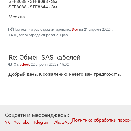
SFF8088 - SFF8088 - 3м
SFF8088 - SFF8644 - 3м
Москва
Последний раз отредактировано:
Doc
на 21 апреля 2022 г.
14:15, всего отредактировано 1 раз
Re: Обмен SAS кабелей
От:
yuleek
22 апреля 2022 г. 15:02
Добрый день. К сожалению, нечего вам предложить.
Соцсети и мессенджеры:
Политика обработки персо
VK
YouTube
Telegram
WhatsApp