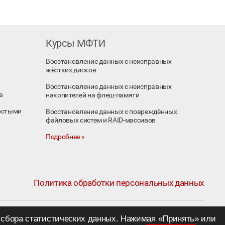
Курсы МФТИ
Восстановление данных с неисправных
жёстких дисков
Восстановление данных с неисправных
а
накопителей на флеш-памяти
остыми
Восстановление данных с повреждённых
файловых систем и RAID-массивов
Подробнее »
Политика обработки персональных данных
я сбора статистических данных. Нажимая «Принять» или