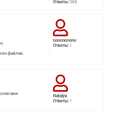
Ответы:
388
nonononono
ю.
Ответы:
1
ысяч файлов.
коллегами
Natalya
Ответы:
1