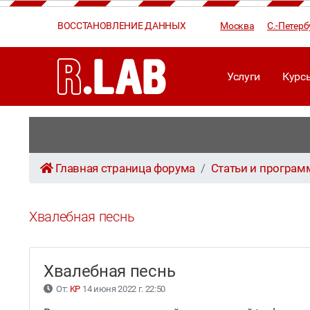
ВОССТАНОВЛЕНИЕ ДАННЫХ
Москва
С.-Петерб
Услуги
Курс
Главная страница форума
Статьи и програ
Хвалебная песнь
Хвалебная песнь
От:
KP
14 июня 2022 г. 22:50