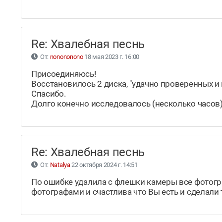
Re: Хвалебная песнь
От:
nonononono
18 мая 2023 г. 16:00
Присоединяюсь!
Восстановилось 2 диска, "удачно проверенных 
Спасибо.
Долго конечно исследовалось (несколько часов)
Re: Хвалебная песнь
От:
Natalya
22 октября 2024 г. 14:51
По ошибке удалила с флешки камеры все фотогр
фотографами и счастлива что Вы есть и сделали 