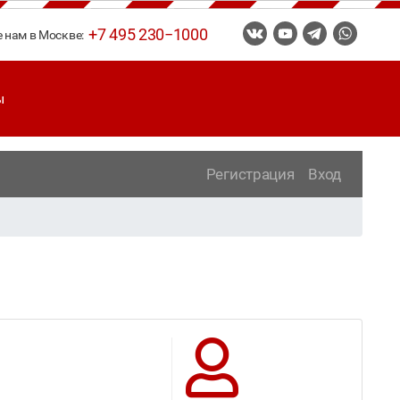
+7 495 230−1000
е нам в Москве:
ы
Регистрация
Вход