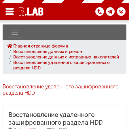
Главная страница форума
Восстановление данных и ремонт
Восстановление данных с исправных накопителей
Восстановление удаленного зашифрованного
раздела HDD
Восстановление удаленного зашифрованного
раздела HDD
Восстановление удаленного
зашифрованного раздела HDD