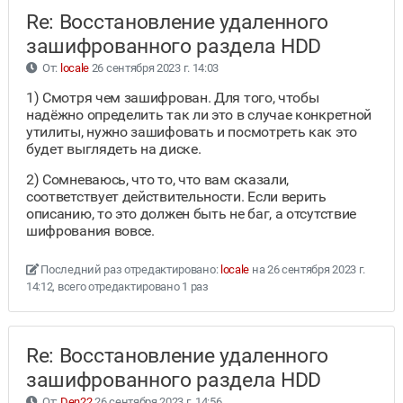
Re: Восстановление удаленного
зашифрованного раздела HDD
От:
locale
26 сентября 2023 г. 14:03
1) Смотря чем зашифрован. Для того, чтобы
надёжно определить так ли это в случае конкретной
утилиты, нужно зашифовать и посмотреть как это
будет выглядеть на диске.
2) Сомневаюсь, что то, что вам сказали,
соответствует действительности. Если верить
описанию, то это должен быть не баг, а отсутствие
шифрования вовсе.
Последний раз отредактировано:
locale
на 26 сентября 2023 г.
14:12, всего отредактировано 1 раз
Re: Восстановление удаленного
зашифрованного раздела HDD
От:
Den22
26 сентября 2023 г. 14:56