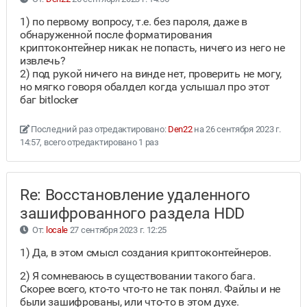
1) по первому вопросу, т.е. без пароля, даже в
обнаруженной после форматирования
криптоконтейнер никак не попасть, ничего из него не
извлечь?
2) под рукой ничего на винде нет, проверить не могу,
но мягко говоря обалдел когда услышал про этот
баг bitlocker
Последний раз отредактировано:
Den22
на 26 сентября 2023 г.
14:57, всего отредактировано 1 раз
Re: Восстановление удаленного
зашифрованного раздела HDD
От:
locale
27 сентября 2023 г. 12:25
1) Да, в этом смысл создания криптоконтейнеров.
2) Я сомневаюсь в существовании такого бага.
Скорее всего, кто-то что-то не так понял. Файлы и не
были зашифрованы, или что-то в этом духе.