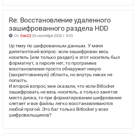
Re: Восстановление удаленного
зашифрованного раздела HDD
От:
Den22
26 сентября 2023 г. 9:33
Up тему по шифрованным данным. У меня
дилетантский вопрос: если зашифрован весь
носитель (или только раздел) и этот носитель был
форматнут, а пароля нет, то программа
восстановления просто обнаружит некую
(закриптованную) область, но внутрь никак не
попасть.
И второй вопрос, мне сказали, что если Bitlocker
зашифровать не весь носитель, а только занятое
место диска, то при форматировании шифрование
слетает и все файлы легко восстанавливаются
любой прогой. Это баг только Bitlocker у всех
шифровальщиков?