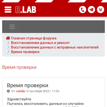
Главная страница форума
Восстановление данных и ремонт
Восстановление данных с исправных накопителей
Время проверки
Время проверки
Время проверки
От:
corrida
13 сентября 2022 г. 11:03
Здравствуйте.
Пытаюсь восстановить данные со случайно