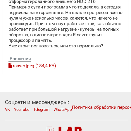
отформатированного внешнего HDD 2Тб.
Примерно сутки программа что-то делала, а сегодня
подвисла на втором шаге. На шкале прогресса всё по
нулям уже несколько часов, кажется, что ничего не
происходит. При этом ноут работает так, как обычно
работает при большой нагрузке - кулеры на полных
оборотах, в диспетчере задач R.saver грузит
процессор и память.
Уже стоит волноваться, или это нормально?
Вложения
rsaver.jpeg (184,4 КБ)
Соцсети и мессенджеры:
Политика обработки персо
VK
YouTube
Telegram
WhatsApp