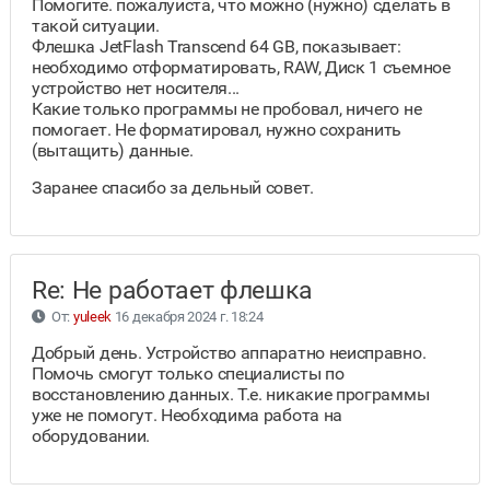
Помогите. пожалуйста, что можно (нужно) сделать в
такой ситуации.
Флешка JetFlash Transcend 64 GB, показывает:
необходимо отформатировать, RAW, Диск 1 съемное
устройство нет носителя...
Какие только программы не пробовал, ничего не
помогает. Не форматировал, нужно сохранить
(вытащить) данные.
Заранее спасибо за дельный совет.
Re: Не работает флешка
От:
yuleek
16 декабря 2024 г. 18:24
Добрый день. Устройство аппаратно неисправно.
Помочь смогут только специалисты по
восстановлению данных. Т.е. никакие программы
уже не помогут. Необходима работа на
оборудовании.