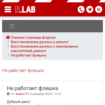
Главная страница форума
Восстановление данных и ремонт
Восстановление данных с неисправных
накопителей, ремонт
Не работает флешка
Не работает флешка
Не работает флешка
От:
Алекс777
16 декабря 2024 г. 11:22
Добрый день!