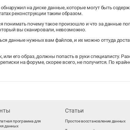
то обнаружил на диске данные, которые могут быть соде
татах реконструкции таким образом.
тся понимать почему такое произошло и что за данные по
который вы сканировали, невозможно.
ся данные нужных вам файлов, и их можно оттуда доста
к, или его образ, должны попасть в руки специалисту. Ра
реписки на форуме, скорее всего, не получится. По крайне
енты
Статьи
платная программа для
Простое восстановление данных
ия данных