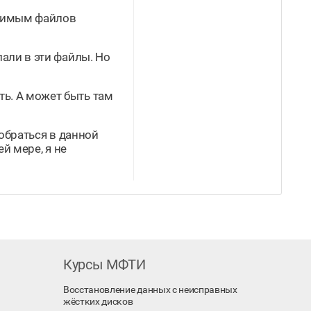
ржимым файлов
пали в эти файлы. Но
ть. А может быть там
зобраться в данной
й мере, я не
Курсы МФТИ
Восстановление данных с неисправных
жёстких дисков