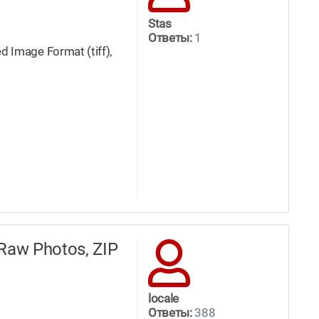
Stas
Ответы:
1
 Image Format (tiff),
Raw Photos, ZIP
locale
Ответы:
388