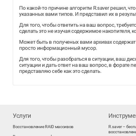
По какой-то причине алгоритм R.saver решил, ч
указанных вами типов. И представил их в резуль
Для того, чтобы ответить на ваш вопрос, требуе
сделать это не изучая содержимое накопителя, 
Может быть в полученых вами архивах содержать
просто информационный мусор.
Для того, чтобы разобраться в ситуации, ваш дис
ситуации и дать ответ на ваш вопрос, в форате пе
представляю себе как это сделать.
Услуги
Инструм
Восстановление RAID массивов
R.saver – бес
восстановлен