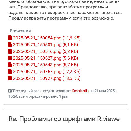
меню отображаются на русском языке, некоторые -
нет. Предполагаю, при разработке программы
заданы какие-то некорректные параметры шрифтов.
Прошу исправить программу, если это возможно.
Вложения
2025-05-21_150054.png (11,6 КБ)
2025-05-21_150501.png (5,1 КБ)
2025-05-21_150516.png (5,2 КБ)
2025-05-21_150527.png (5,6 КБ)
2025-05-21_150543.png (5,7 КБ)
2025-05-21_150757.png (12,2 КБ)
2025-05-21_150927.png (13,5 КБ)
Последний раз отредактировано:
Konstantin
на 21 мая 2025 г.
15:24, всего отредактировано 1 раз
Re: Проблемы со шрифтами R.viewer