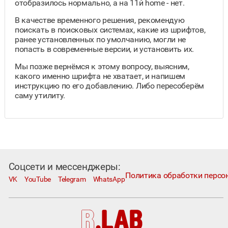
отобразилось нормально, а на 11й home - нет.
В качестве временного решения, рекомендую
поискать в поисковых системах, какие из шрифтов,
ранее установленных по умолчанию, могли не
попасть в современные версии, и установить их.
Мы позже вернёмся к этому вопросу, выясним,
какого именно шрифта не хватает, и напишем
инструкцию по его добавлению. Либо пересоберём
саму утилиту.
Соцсети и мессенджеры:
Политика обработки персо
VK
YouTube
Telegram
WhatsApp