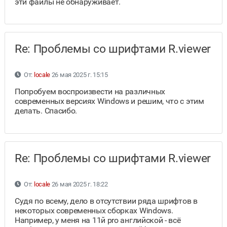
эти файлы не обнаруживает.
Re: Проблемы со шрифтами R.viewer
От:
locale
26 мая 2025 г. 15:15
Попробуем воспроизвести на различных
современных версиях Windows и решим, что с этим
делать. Спасибо.
Re: Проблемы со шрифтами R.viewer
От:
locale
26 мая 2025 г. 18:22
Судя по всему, дело в отсутствии ряда шрифтов в
некоторых современных сборках Windows.
Например, у меня на 11й pro английской - всё