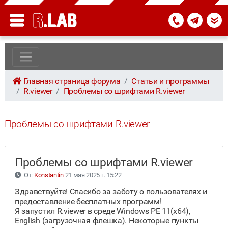
Главная страница форума
Статьи и программы
R.viewer
Проблемы со шрифтами R.viewer
Проблемы со шрифтами R.viewer
Проблемы со шрифтами R.viewer
От:
Konstantin
21 мая 2025 г. 15:22
Здравствуйте! Спасибо за заботу о пользователях и
предоставление бесплатных программ!
Я запустил R.viewer в среде Windows PE 11(x64),
English (загрузочная флешка). Некоторые пункты