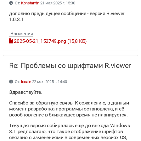
От:
Konstantin
21 мая 2025 г. 15:30
дополню предыдущее сообщение - версия R.viewer
1.0.3.1
Вложения
2025-05-21_152749.png (15,8 КБ)
Re: Проблемы со шрифтами R.viewer
От:
locale
22 мая 2025 г. 14:40
Здравствуйте.
Спасибо за обратную связь. К сожалению, в данный
момент разработка программы остановлена, и её
возобновление в ближайшее время не планируется.
Текущая версия собиралась ещё до выхода Windows
8. Предполагаю, что такое отображение шрифтов
связано с изменениями в современных версиях OS,