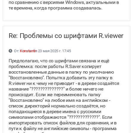
по сравнению с версиями Windows, актуальными в
те времена, когда программа создавалась.
Re: Проблемы со шрифтами R.viewer
От:
Konstantin
23 мая 2025 г. 17:45
Предполагаю, что со шрифтами связана и ещё
проблемка: после работы R.Saver копирует
восстановленные данные в папку по умолчанию
"Восстановлено". Попытка добавить эту папку в
R.viewer ни к чему не приводит - в дереве создаётся
название "??????????????" и более ничего не
происходит. Если же переименовать папку
"Восстановлено" на любое имя на английском -
список директорий нормально создаётся, но
попадающиеся в дереве имена с русскими
символами отображаются "?????????????". Если
импортировать список файлов для сравнения, и в
пути к файлу не английские символы - программа