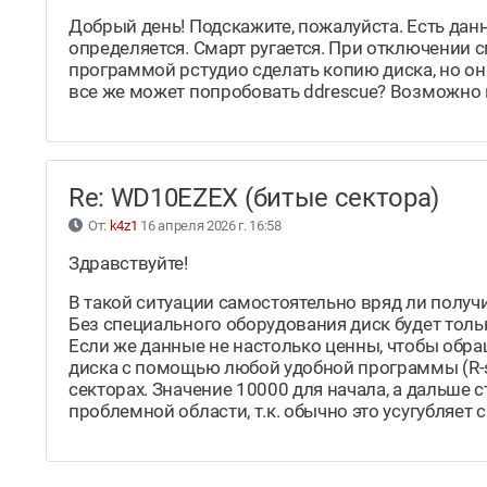
Добрый день! Подскажите, пожалуйста. Есть дан
определяется. Смарт ругается. При отключении 
программой рстудио сделать копию диска, но он
все же может попробовать ddrescue? Возможно 
Re: WD10EZEX (битые сектора)
От:
k4z1
16 апреля 2026 г. 16:58
Здравствуйте!
В такой ситуации самостоятельно вряд ли получи
Без специального оборудования диск будет толь
Если же данные не настолько ценны, чтобы обр
диска с помощью любой удобной программы (R-stud
секторах. Значение 10000 для начала, а дальше 
проблемной области, т.к. обычно это усугубляет 