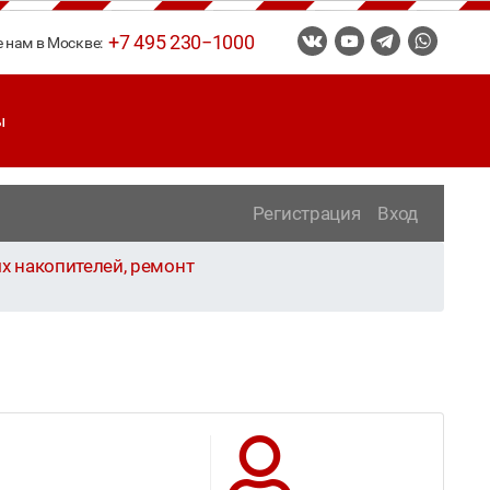
+7 495 230−1000
е нам в Москве:
ы
Регистрация
Вход
х накопителей, ремонт