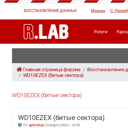
ВОССТАНОВЛЕНИЕ ДАННЫХ
Москва
С.-Петерб
Услуги
Курс
Главная страница форума
Восстановление д
WD10EZEX (битые сектора)
WD10EZEX (битые сектора)
WD10EZEX (битые сектора)
От:
aptmohax
23 марта 2026 г. 14:54