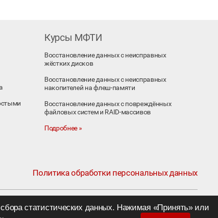
Курсы МФТИ
Восстановление данных с неисправных
жёстких дисков
Восстановление данных с неисправных
а
накопителей на флеш-памяти
остыми
Восстановление данных с повреждённых
файловых систем и RAID-массивов
Подробнее »
Политика обработки персональных данных
я сбора статистических данных. Нажимая «Принять» или