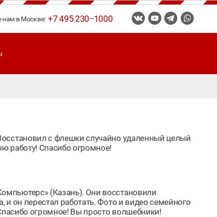
+7 495 230−1000
е нам в Москве:
ы
Восстановил с флешки случайно удаленный целый
ю работу! Спасибо огромное!
омпьютерс» (Казань). Они восстановили
 и он перестал работать. Фото и видео семейного
 Спасибо огромное! Вы просто волшебники!