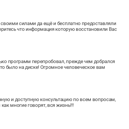
ь своими силами да ещё и бесплатно предоставляли
оверитесь что информация которую восстановили Вас
ько программ перепробовал, прежде чем добрался
 что было на диске! Огромное человеческое вам
нную и доступную консультацию по всем вопросам,
как многие говорят, вся жизнь!!!