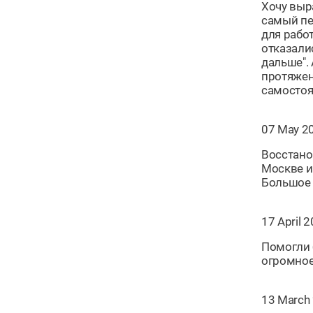
Хочу выр
самый пе
для рабо
отказали
дальше".
протяжен
самостоят
07 May 2
Восстано
Москве и
Большое 
17 April 
Помогли 
огромное
13 March 