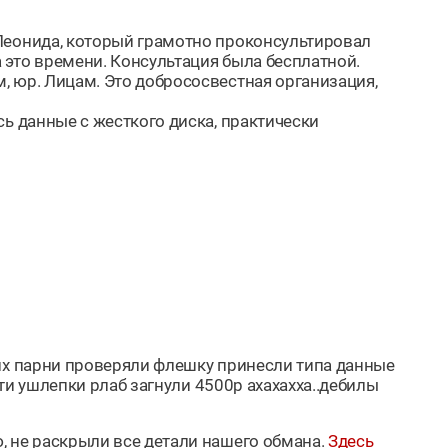
Леонида, который грамотно проконсультировал
 это времени. Консультация была бесплатной.
, юр. Лицам. Это добрососвестная организация,
ь данные с жесткого диска, практически
 их парни проверяли флешку принесли типа данные
эти ушлепки рлаб загнули 4500р ахахахха..дебилы
, не раскрыли все детали нашего обмана.
Здесь