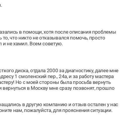
.
тказались в помощи, хотя после описания проблемы
 то, что никто не отказывался помочь, просто
 и не хамил. Всем советую.
кого диска, отдала 2000 за диагностику, далее мне
ресу 1 смоленский пер., 24а, и за работу мастера
стеру! Но с моей стороны была просьба вернуть
ни вернуться в Москву мне сразу позвонят, прошло
бращались в другую компанию и отзыв остален у нас
воните нам, пожалуйста, для прояснения ситуации.