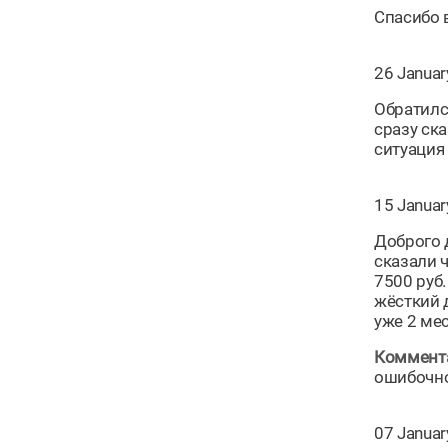
Спасибо 
26 Januar
Обратилс
сразу ск
ситуация
15 Januar
Доброго 
сказали ч
7500 руб
жёсткий 
уже 2 мес
Коммента
ошибочно.
07 Januar