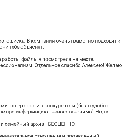
ого диска. В компании очень грамотно подходят к
они тебе объяснят.
работы, файлы я посмотрела на месте.
фессионализм. Отдельное спасибо Алексею! Желаю
ми поверхности к конкурентам (было удобно
ьте про информацию - невосстановимо". Но, по
ей и семейный архив - БЕСЦЕННО.
 внимательное отношение и проявленный