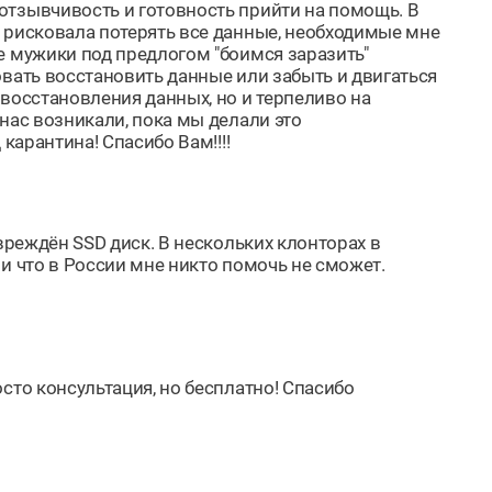
отзывчивость и готовность прийти на помощь. В
 рисковала потерять все данные, необходимые мне
е мужики под предлогом "боимся заразить"
овать восстановить данные или забыть и двигаться
 восстановления данных, но и терпеливо на
нас возникали, пока мы делали это
карантина! Спасибо Вам!!!!
вреждён SSD диск. В нескольких клонторах в
и что в России мне никто помочь не сможет.
сто консультация, но бесплатно! Спасибо