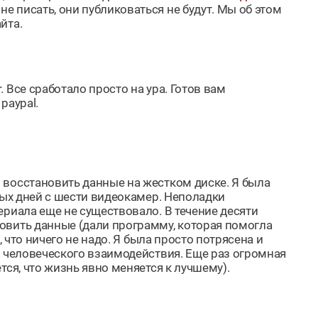
 писать, они публиковаться не будут. Мы об этом
йта.
 Все сработало просто на ура. Готов вам
paypal.
 восстановить данные на жестком диске. Я была
ных дней с шести видеокамер. Неполадки
ериала еще не существовало. В течение десяти
овить данные (дали программу, которая помогла
, что ничего не надо. Я была просто потрясена и
й человеческого взаимодействия. Еще раз огромная
тся, что жизнь явно меняется к лучшему).