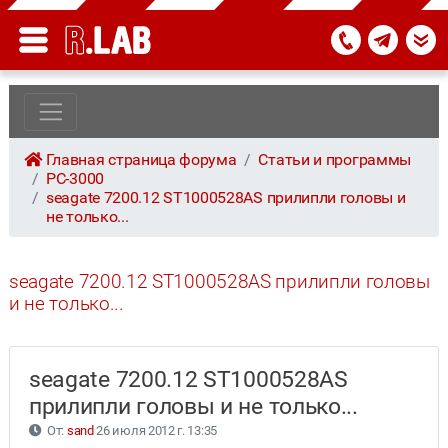
Главная страница форума
Статьи и программы
PC-3000
seagate 7200.12 ST1000528AS прилипли головы и
не только...
seagate 7200.12 ST1000528AS прилипли головы
и не только...
seagate 7200.12 ST1000528AS
прилипли головы и не только...
От:
sand
26 июля 2012 г. 13:35