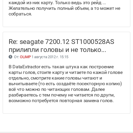
каждой из них карту. Только ведь это рейд ...
Желательно получить полный объем, а то может не
собраться.
Re: seagate 7200.12 ST1000528AS
прилипли головы и не только...
От:
OLiMP
1 августа 2012 г. 15:15
В DataExtractor есть такая штука как построение
карты голов, стоите карту и читаете по кажой голове
отдельно, смотрите какие головы читают и
вычитываете (то есть создаёте посекторную копию)
всё что можно по читающих головам. Далее
разбираетесь с тем почему не читается по другм,
возможно потребуется повторная замена голов.