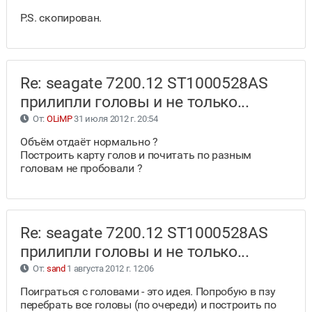
P.S. скопирован.
Re: seagate 7200.12 ST1000528AS
прилипли головы и не только...
От:
OLiMP
31 июля 2012 г. 20:54
Объём отдаёт нормально ?
Построить карту голов и почитать по разным
головам не пробовали ?
Re: seagate 7200.12 ST1000528AS
прилипли головы и не только...
От:
sand
1 августа 2012 г. 12:06
Поиграться с головами - это идея. Попробую в пзу
перебрать все головы (по очереди) и построить по