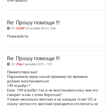
благодарю)
Re: Прошу помощи !!!
От:
OLiMP
25 октября 2013 г. 0:06
Пожалуйста.
Re: Прошу помощи !!!
От:
Zhay
6 декабря 2013 г. 1:01
Приветствую вас!
Подскажите,через какой промежуток времени
должен восстановиться
199 атрибут ?
Если 199 атрибут так и не восстановиться,о чем это
говорит и как с этим бороться?
У меня несколько жестких и на каждом стоит ОС, и
скажу честно,что жесткий приходится отключать не