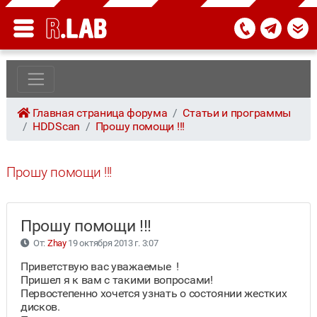
Главная страница форума
Статьи и программы
HDDScan
Прошу помощи !!!
Прошу помощи !!!
Прошу помощи !!!
От:
Zhay
19 октября 2013 г. 3:07
Приветствую вас уважаемые !
Пришел я к вам с такими вопросами!
Первостепенно хочется узнать о состоянии жестких
дисков.