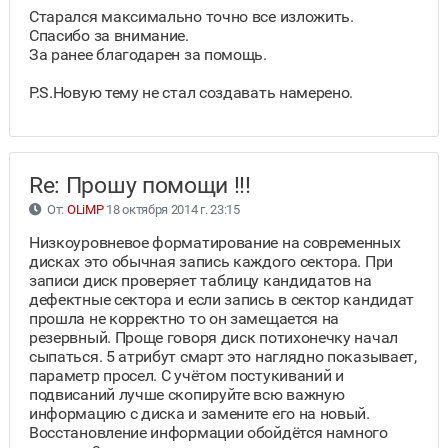
Старался максимально точно все изложить.
Спасибо за внимание.
За ранее благодарен за помощь.
P.S.Новую тему не стал создавать намерено.
Re: Прошу помощи !!!
От:
OLiMP
18 октября 2014 г. 23:15
Низкоуровневое форматирование на современных
дисках это обычная запись каждого сектора. При
записи диск проверяет таблицу кандидатов на
дефектные сектора и если запись в сектор кандидат
прошла не корректно то он замещается на
резервный. Проще говоря диск потихонечку начал
сыпаться. 5 атрибут смарт это наглядно показывает,
параметр просел. С учётом постукиваний и
подвисаний лучше скопируйте всю важную
информацию с диска и замените его на новый.
Восстановление информации обойдётся намного