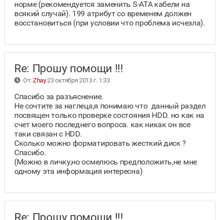
норме (рекомендуется заменить S-ATA кабели на
всякий случай). 199 атрибут со временем должен
восстановиться (при условии что проблема исчезла).
Re: Прошу помощи !!!
От:
Zhay
23 октября 2013 г. 1:33
Спасибо за разъяснение.
Не сочтите за наглеца,я понимаю что данный раздел
посвящен только проверке состояния HDD. но как на
счет моего последнего вопроса. как никак он все
таки связан с HDD.
Сколько можно форматировать жесткий диск ?
Спасибо.
(Можно в личку,но осмелюсь предположить,не мне
одному эта информация интересна)
Re: Прошу помощи !!!