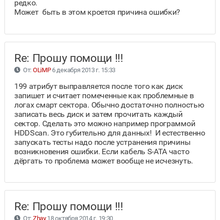
редко.
Может быть в этом кроется причина ошибки?
Re: Прошу помощи !!!
От:
OLiMP
6 декабря 2013 г. 15:33
199 атрибут выправляется после того как диск
запишет и считает помеченные как проблемные в
логах смарт сектора. Обычно достаточно полностью
записать весь диск и затем прочитать каждый
сектор. Сделать это можно например программой
HDDScan. Это губительно для данных! И естественно
запускать тесты надо после устранения причины
возникновения ошибки. Если кабель S-ATA часто
дёргать то проблема может вообще не исчезнуть.
Re: Прошу помощи !!!
От:
Zhay
18 октября 2014 г. 19:30