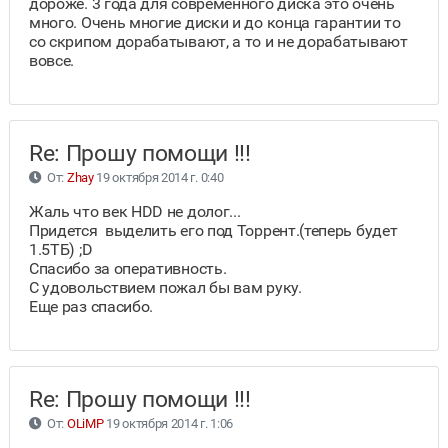
дороже. 3 года для современного диска это очень
много. Очень многие диски и до конца гарантии то
со скрипом дорабатывают, а то и не дорабатывают
вовсе.
Re: Прошу помощи !!!
От:
Zhay
19 октября 2014 г. 0:40
Жаль что век HDD не долог...
Придется выделить его под Торрент.(теперь будет
1.5ТБ) ;D
Cпасибо за оперативность.
С удовольствием пожал бы вам руку.
Еще раз спасибо.
Re: Прошу помощи !!!
От:
OLiMP
19 октября 2014 г. 1:06