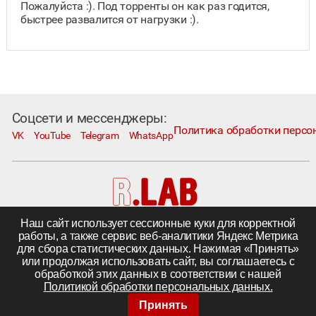
Пожалуйста :). Под торренты он как раз годится,
быстрее развалится от нагрузки :).
Соцсети и мессенджеры:
Политика обработки персо
VK
YouTube
Telegram
WhatsApp
Наш сайт использует сессионные куки для корректной
Москва, Коровий Вал, д. 1А, стр. 1
работы, а также сервис веб-аналитики Яндекс Метрика
Телефон:
+7 495 230−1000
; e-mail:
in@rlab.ru
для сбора статистических данных. Нажимая «Принять»
Другие города
|
Поставка комплектующих
или продолжая использовать сайт, вы соглашаетесь с
©
ООО «R.LAB»,
2005—2026
обработкой этих данных в соответствии с нашей
Политикой обработки персональных данных.
Принять