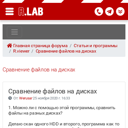
Главная страница форума
Статьи и программы
R.viewer
Сравнение файлов на дисках
Сравнение файлов на дисках
Сравнение файлов на дисках
От:
Werusar
25 ноября 2020 г. 16:33
1. Можно ли с помощью этой программы, сравнить
файлы на разных дисках?
Делаю скан одного HDD и второго, программа как то