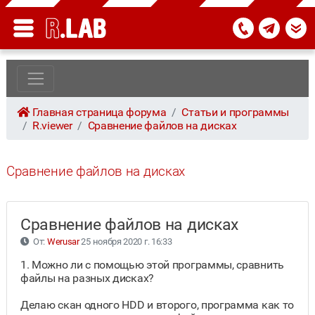
Главная страница форума
Статьи и программы
R.viewer
Сравнение файлов на дисках
Сравнение файлов на дисках
Сравнение файлов на дисках
От:
Werusar
25 ноября 2020 г. 16:33
1. Можно ли с помощью этой программы, сравнить
файлы на разных дисках?
Делаю скан одного HDD и второго, программа как то