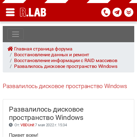
Главная страница форума
Восстановление данных и ремонт
Восстановление информации с RAID массивов
Развалилось дисковое пространство Windows
Развалилось дисковое пространство Windows
Развалилось дисковое
пространство Windows
От:
VBDUnit
7 мая 2022 г. 15:34
Привет всем!