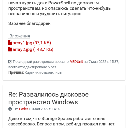
начал курить доки PowerShell по дисковым
пространствам, но опасаюсь сделать что-нибудь
неправильно и ухудшить ситуацию.
Заранее благодарен.
Вложения
array1.jpg (97,1 КБ)
array2.jpg (143,7 КБ)
Последний раз отредактировано:
VBDUnit
на 7 мая 2022 г. 15:37,
всего отредактировано 5 раз
Причина:
Картинки отвалились
Re: Развалилось дисковое
пространство Windows
От:
Fader
13 мая 2022 г. 14:02
Дело в том, что Storage Spaces работает очень
своеобразно. Вопрос в том, ребилд прошел или нет.