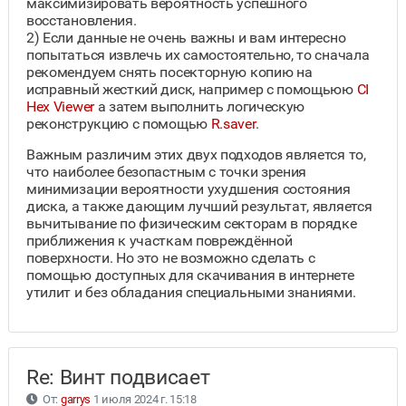
максимизировать вероятность успешного
восстановления.
2) Если данные не очень важны и вам интересно
попытаться извлечь их самостоятельно, то сначала
рекомендуем снять посекторную копию на
исправный жесткий диск, например с помощьюю
CI
Hex Viewer
а затем выполнить логическую
реконструкцию с помощью
R.saver
.
Важным различим этих двух подходов является то,
что наиболее безопастным с точки зрения
минимизации вероятности ухудшения состояния
диска, а также дающим лучший результат, является
вычитывание по физическим секторам в порядке
приближения к участкам повреждённой
поверхности. Но это не возможно сделать с
помощью доступных для скачивания в интернете
утилит и без обладания специальными знаниями.
Re: Винт подвисает
От:
garrys
1 июля 2024 г. 15:18