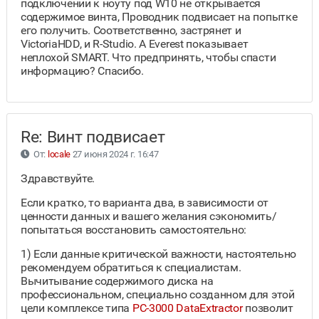
подключении к ноуту под W10 не открывается
содержимое винта, Проводник подвисает на попытке
его получить. Соответственно, застрянет и
VictoriaHDD, и R-Studio. А Everest показывает
неплохой SMART. Что предпринять, чтобы спасти
информацию? Спасибо.
Re: Винт подвисает
От:
locale
27 июня 2024 г. 16:47
Здравствуйте.
Если кратко, то варианта два, в зависимости от
ценности данных и вашего желания сэкономить/
попытаться восстановить самостоятельно:
1) Если данные критической важности, настоятельно
рекомендуем обратиться к специалистам.
Вычитывание содержимого диска на
профессиональном, специально созданном для этой
цели комплексе типа
PC-3000 DataExtractor
позволит