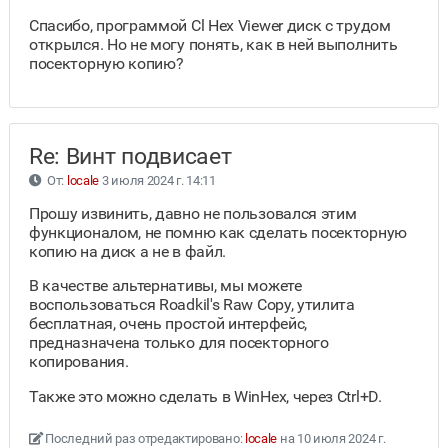
Спасибо, программой Cl Hex Viewer диск с трудом
открылся. Но не могу понять, как в ней выполнить
посекторную копию?
Re: Винт подвисает
От:
locale
3 июля 2024 г. 14:11
Прошу извинить, давно не пользовался этим
функционалом, не помню как сделать посекторную
копию на диск а не в файл.
В качестве альтернативы, мы можете
воспользоваться Roadkil's Raw Copy, утилита
бесплатная, очень простой интерфейс,
предназначена только для посекторного
копирования.
Также это можно сделать в WinHex, через Ctrl+D.
Последний раз отредактировано:
locale
на 10 июля 2024 г.