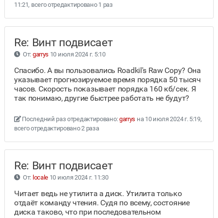
11:21, всего отредактировано 1 раз
Re: Винт подвисает
От:
garrys
10 июля 2024 г. 5:10
Спасибо. А вы пользовались Roadkil's Raw Copy? Она
указывает прогнозируемое время порядка 50 тысяч
часов. Скорость показывает порядка 160 кб/сек. Я
так понимаю, другие быстрее работать не будут?
Последний раз отредактировано:
garrys
на 10 июля 2024 г. 5:19,
всего отредактировано 2 раза
Re: Винт подвисает
От:
locale
10 июля 2024 г. 11:30
Читает ведь не утилита а диск. Утилита только
отдаёт команду чтения. Судя по всему, состояние
диска таково, что при последовательном