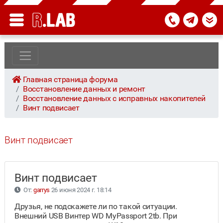
Главная страница форума
Восстановление данных и ремонт
Восстановление данных с исправных накопителей
Винт подвисает
Винт подвисает
Винт подвисает
От:
garrys
26 июня 2024 г. 18:14
Друзья, не подскажете ли по такой ситуации.
Внешний USB Винтер WD MyPassport 2tb. При