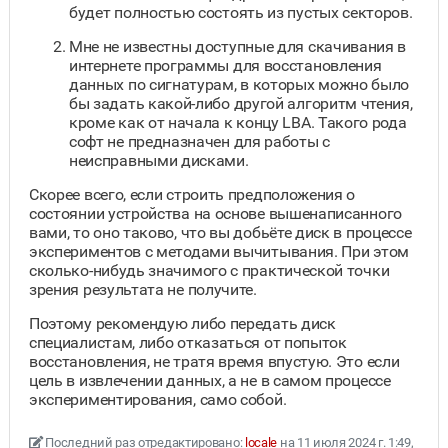
будет полностью состоять из пустых секторов.
Мне не известны доступные для скачивания в
интернете программы для восстановления
данных по сигнатурам, в которых можно было
бы задать какой-либо другой алгоритм чтения,
кроме как от начала к концу LBA. Такого рода
софт не предназначен для работы с
неисправными дисками.
Скорее всего, если строить предположения о
состоянии устройства на основе вышенаписанного
вами, то оно таково, что вы добьёте диск в процессе
экспериментов с методами вычитывания. При этом
сколько-нибудь значимого с практической точки
зрения результата не получите.
Поэтому рекомендую либо передать диск
специалистам, либо отказаться от попыток
восстановления, не тратя время впустую. Это если
цель в извлечении данных, а не в самом процессе
экспериментирования, само собой.
Последний раз отредактировано:
locale
на 11 июля 2024 г. 1:49,