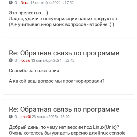
От:
Derat
13 сентября 2024 г. 17:52
Это прелестно... :)
Ладно, удачи в популяризации ваших продуктов.
(А + учитывая инор моих вопросов - втройне :) )
Re: Обратная связь по программе
От:
locale
13 сентября 2024 г. 22:45
Спасибо за пожелания.
А какой ваш вопрос мы проигнорировали?
Re: Обратная связь по программе
От:
shpr0t
23 марта 2025 г. 13:20
Добрый день, по чему нет версии под Linux(Unix)?
Очень хотелось бы увидеть версию для linux console.