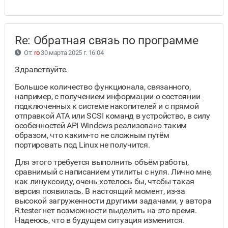
Re: Обратная связь по программе
От:
ro
30 марта 2025 г. 16:04
Здравствуйте.
Большое количество функционала, связанного,
например, с получением информации о состоянии
подключенных к системе накопителей и с прямой
отправкой АТА или SCSI команд в устройство, в силу
особенностей API Windows реализовано таким
образом, что каким-то не сложным путём
портировать под Linux не получится.
Для этого требуется выполнить объём работы,
сравнимый с написанием утилиты с нуля. Лично мне,
как линуксоиду, очень хотелось бы, чтобы такая
версия появилась. В настоящий момент, из-за
высокой загруженности другими задачами, у автора
R.tester нет возможности выделить на это время.
Надеюсь, что в будущем ситуация изменится.