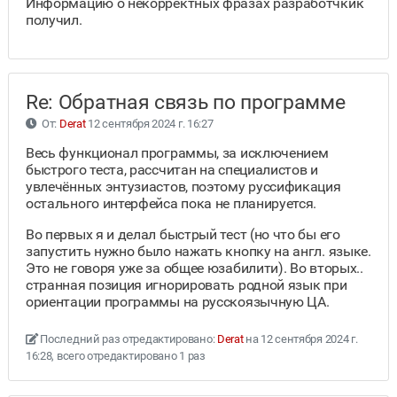
Информацию о некорректных фразах разработчкик
получил.
Re: Обратная связь по программе
От:
Derat
12 сентября 2024 г. 16:27
Весь функционал программы, за исключением
быстрого теста, рассчитан на специалистов и
увлечённых энтузиастов, поэтому руссификация
остального интерфейса пока не планируется.
Во первых я и делал быстрый тест (но что бы его
запустить нужно было нажать кнопку на англ. языке.
Это не говоря уже за общее юзабилити). Во вторых..
странная позиция игнорировать родной язык при
ориентации программы на русскоязычную ЦА.
Последний раз отредактировано:
Derat
на 12 сентября 2024 г.
16:28, всего отредактировано 1 раз