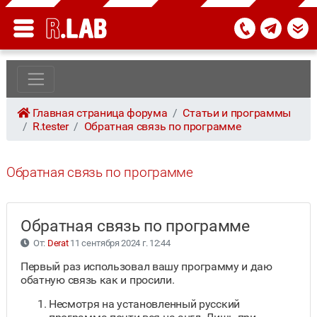
Главная страница форума
Статьи и программы
R.tester
Обратная связь по программе
Обратная связь по программе
Обратная связь по программе
От:
Derat
11 сентября 2024 г. 12:44
Первый раз использовал вашу программу и даю
обатную связь как и просили.
Несмотря на установленный русский