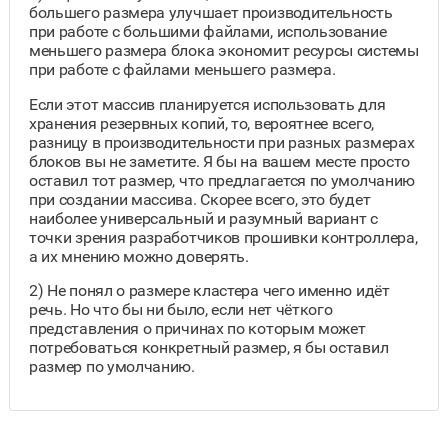
большего размера улучшает производительность
при работе с большими файлами, использование
меньшего размера блока экономит ресурсы системы
при работе с файлами меньшего размера.
Если этот массив планируется использовать для
хранения резервных копий, то, вероятнее всего,
разницу в производительности при разных размерах
блоков вы не заметите. Я бы на вашем месте просто
оставил тот размер, что предлагается по умолчанию
при создании массива. Скорее всего, это будет
наиболее универсальный и разумный вариант с
точки зрения разработчиков прошивки контроллера,
а их мнению можно доверять.
2) Не понял о размере кластера чего именно идёт
речь. Но что бы ни было, если нет чёткого
представления о причинах по которым может
потребоваться конкретный размер, я бы оставил
размер по умолчанию.