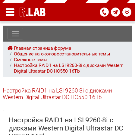
Главная страница форума
Общение на околовосстановительные темы
Смежные темы
Настройка RAID1 на LSI 9260-8i с дисками Western
Digital Ultrastar DC HC550 16Tb
Настройка RAID1 на LSI 9260-8i с дисками
Western Digital Ultrastar DC HC550 16Tb
Настройка RAID1 на LSI 9260-8i с
дисками Western Digital Ultrastar DC