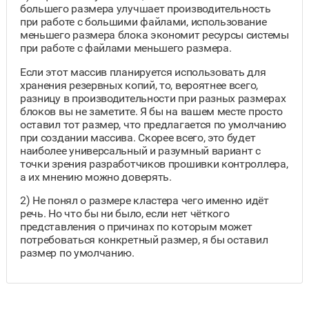
большего размера улучшает производительность
при работе с большими файлами, использование
меньшего размера блока экономит ресурсы системы
при работе с файлами меньшего размера.
Если этот массив планируется использовать для
хранения резервных копий, то, вероятнее всего,
разницу в производительности при разных размерах
блоков вы не заметите. Я бы на вашем месте просто
оставил тот размер, что предлагается по умолчанию
при создании массива. Скорее всего, это будет
наиболее универсальный и разумный вариант с
точки зрения разработчиков прошивки контроллера,
а их мнению можно доверять.
2) Не понял о размере кластера чего именно идёт
речь. Но что бы ни было, если нет чёткого
представления о причинах по которым может
потребоваться конкретный размер, я бы оставил
размер по умолчанию.