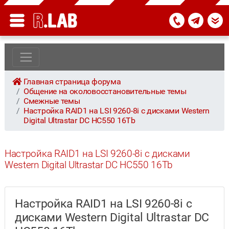
Главная страница форума
Общение на околовосстановительные темы
Смежные темы
Настройка RAID1 на LSI 9260-8i с дисками Western
Digital Ultrastar DC HC550 16Tb
Настройка RAID1 на LSI 9260-8i с дисками
Western Digital Ultrastar DC HC550 16Tb
Настройка RAID1 на LSI 9260-8i с
дисками Western Digital Ultrastar DC