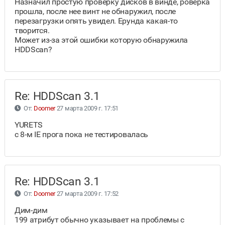
Назначил простую проверку дисков в винде, роверка
прошла, после нее винт не обнаружил, после
перезагрузки опять увидел. Ерунда какая-то
творится.
Может из-за этой ошибки которую обнаружила
HDDScan?
Re: HDDScan 3.1
От:
Doomer
27 марта 2009 г. 17:51
YURETS
c 8-м IE прога пока не тестировалась
Re: HDDScan 3.1
От:
Doomer
27 марта 2009 г. 17:52
Дим-дим
199 атрибут обычно указывает на проблемы с