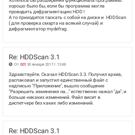
Хотелось бы расширения функционала программы:
хорошо было бы, если бы программа могла
проводить дефрагментацию HDD !
А то приходится таскать с собой на диске и HDDScan
( для проверка смарта на всякий случай) и
дефрагментатор mydefrag.
Re: HDDScan 3.1
От:
001
30 января 2017 г. 13:48
Здравствуйте. Скачал HDDScan 3.3. Получил архив,
распаковал и запустил единственный файл с
надписью "Приложение", вышло сообщение
"Разрешить изменения на..." естественно нажал "да", и
больше никаких изменений. Файл висит в
диспетчере без каких либо изменений.
Re: HDDScan 3.1