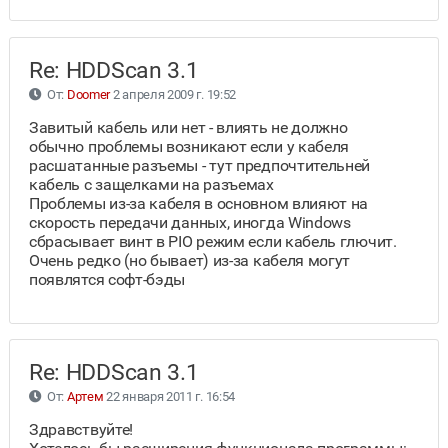
Re: HDDScan 3.1
От:
Doomer
2 апреля 2009 г. 19:52
Завитый кабель или нет - влиять не должно
обычно проблемы возникают если у кабеля
расшатанные разъемы - тут предпочтительней
кабель с защелками на разъемах
Проблемы из-за кабеля в основном влияют на
скорость передачи данных, иногда Windows
сбрасывает винт в PIO режим если кабель глючит.
Очень редко (но бывает) из-за кабеля могут
появлятся софт-бэды
Re: HDDScan 3.1
От:
Артем
22 января 2011 г. 16:54
Здравствуйте!