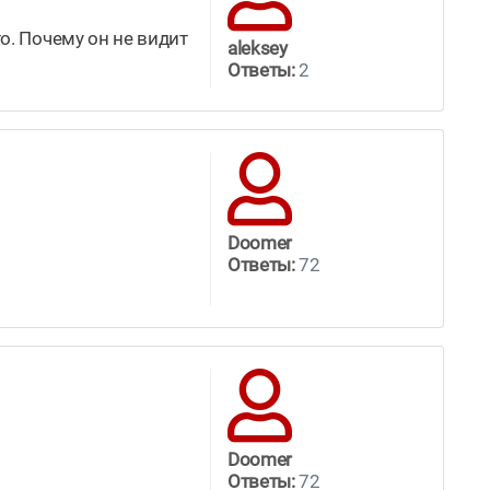
сто. Почему он не видит
aleksey
Ответы:
2
Doomer
Ответы:
72
Doomer
Ответы:
72