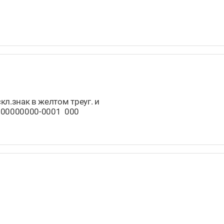
кл.знак в желтом треуг. и
0000000000-0001 000