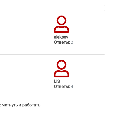
aleksey
Ответы:
2
LIS
Ответы:
4
рматнуть и работать