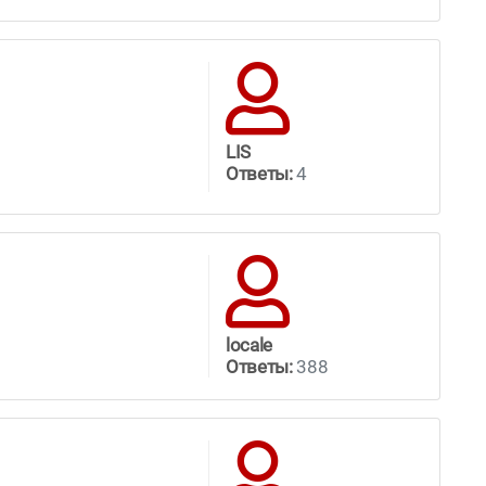
LIS
Ответы:
4
locale
Ответы:
388