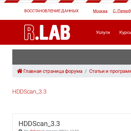
ВОССТАНОВЛЕНИЕ ДАННЫХ
Москва
С.-Петерб
Услуги
Курс
Главная страница форума
Статьи и програ
HDDScan_3.3
HDDScan_3.3