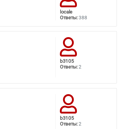
locale
Ответы:
388
b3105
Ответы:
2
b3105
Ответы:
2