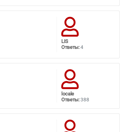
LIS
Ответы:
4
locale
Ответы:
388