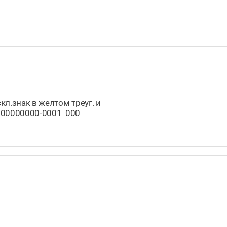
кл.знак в желтом треуг. и
0000000000-0001 000