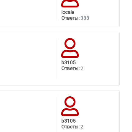
locale
Ответы:
388
b3105
Ответы:
2
b3105
Ответы:
2