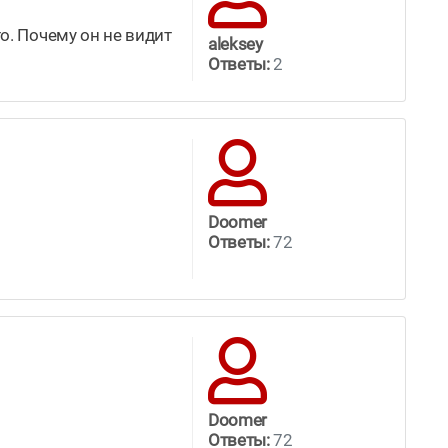
сто. Почему он не видит
aleksey
Ответы:
2
Doomer
Ответы:
72
Doomer
Ответы:
72