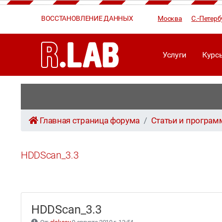
ВОССТАНОВЛЕНИЕ ДАННЫХ
Москва
С.-Петерб
Услуги
Курс
Главная страница форума
Статьи и програ
HDDScan_3.3
HDDScan_3.3