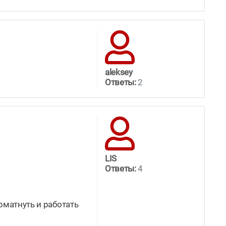
aleksey
Ответы:
2
LIS
Ответы:
4
рматнуть и работать