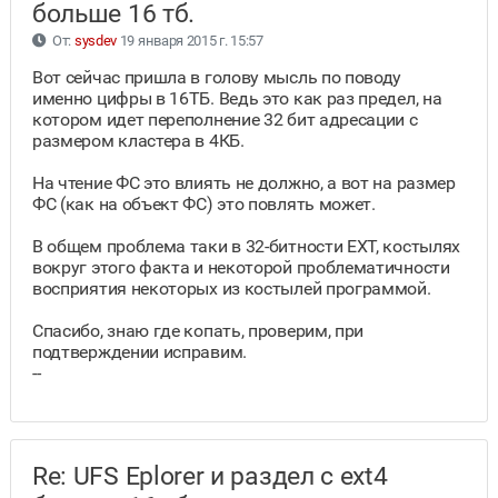
больше 16 тб.
От:
sysdev
19 января 2015 г. 15:57
Вот сейчас пришла в голову мысль по поводу
именно цифры в 16ТБ. Ведь это как раз предел, на
котором идет переполнение 32 бит адресации с
размером кластера в 4КБ.
На чтение ФС это влиять не должно, а вот на размер
ФС (как на объект ФС) это повлять может.
В общем проблема таки в 32-битности EXT, костылях
вокруг этого факта и некоторой проблематичности
восприятия некоторых из костылей программой.
Спасибо, знаю где копать, проверим, при
подтверждении исправим.
--
Re: UFS Eplorer и раздел с ext4