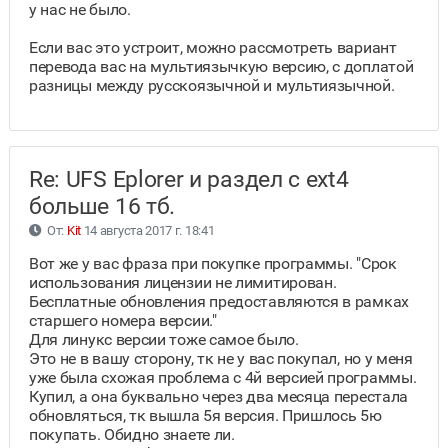
у нас не было.
Если вас это устроит, можно рассмотреть вариант
перевода вас на мультиязычкую версию, с доплатой
разницы между русскоязычной и мультиязычной.
Re: UFS Eplorer и раздел с ext4
больше 16 тб.
От:
Kit
14 августа 2017 г. 18:41
Вот же у вас фраза при покупке программы. "Срок
использования лицензии не лимитирован.
Бесплатные обновления предоставляются в рамках
старшего номера версии."
Для линукс версии тоже самое было.
Это не в вашу сторону, тк не у вас покупал, но у меня
уже была схожая проблема с 4й версией программы.
Купил, а она буквально через два месяца перестала
обновляться, тк вышла 5я версия. Пришлось 5ю
покупать. Обидно знаете ли.