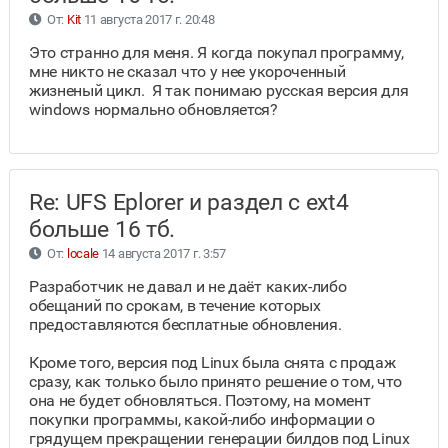
От:
Kit
11 августа 2017 г. 20:48
Это странно для меня. Я когда покупал программу,
мне никто не сказал что у нее укороченный
жизненый цикл. Я так понимаю русская версия для
windows нормально обновляется?
Re: UFS Eplorer и раздел с ext4
больше 16 тб.
От:
locale
14 августа 2017 г. 3:57
Разработчик не давал и не даёт каких-либо
обещаний по срокам, в течение которых
предоставляются бесплатные обновления.
Кроме того, версия под Linux была снята с продаж
сразу, как только было принято решение о том, что
она не будет обновляться. Поэтому, на момент
покупки программы, какой-либо информации о
грядущем прекращении генерации билдов под Linux