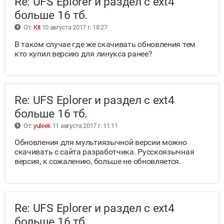
Re: UFS Eplorer и раздел с ext4
больше 16 тб.
От:
Kit
10 августа 2017 г. 18:27
В таком случае где же скачивать обновления тем
кто купил версию для линукса ранее?
Re: UFS Eplorer и раздел с ext4
больше 16 тб.
От:
yuleek
11 августа 2017 г. 11:11
Обновления для мультиязычной версии можно
скачивать с сайта разработчика. Русскоязычная
версия, к сожалению, больше не обновляется.
Re: UFS Eplorer и раздел с ext4
больше 16 тб.