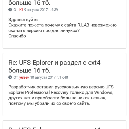
больше 16 тб.
От:
Kit
9 августа 2017 г. 4:39
Здравствуйте.
Скажите пож-ста почему с сайта R.LAB невозможно
скачать версию про для линукса?
Спасибо
Re: UFS Eplorer и раздел с ext4
больше 16 тб.
От:
yuleek
10 августа 2017 г. 17:48
Разработчик оставил русскоязычную версию UFS
Explorer Professional Recovery только для Windows,
других нет и приобрести больше никак нельзя,
поэтому мы убрали их со своего сайта.