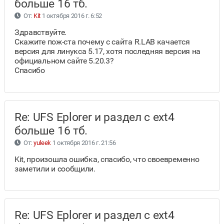
больше 16 тб.
От:
Kit
1 октября 2016 г. 6:52
Здравствуйте.
Скажите пож-ста почему с сайта R.LAB качается
версия для линукса 5.17, хотя последняя версия на
официальном сайте 5.20.3?
Спасибо
Re: UFS Eplorer и раздел с ext4
больше 16 тб.
От:
yuleek
1 октября 2016 г. 21:56
Kit, произошла ошибка, спасибо, что своевременно
заметили и сообщили.
Re: UFS Eplorer и раздел с ext4