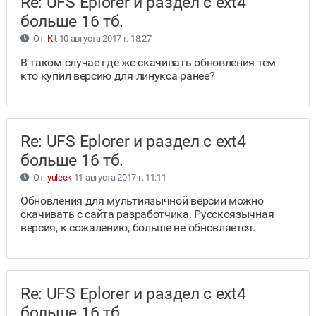
Re: UFS Eplorer и раздел с ext4
больше 16 тб.
От:
Kit
10 августа 2017 г. 18:27
В таком случае где же скачивать обновления тем
кто купил версию для линукса ранее?
Re: UFS Eplorer и раздел с ext4
больше 16 тб.
От:
yuleek
11 августа 2017 г. 11:11
Обновления для мультиязычной версии можно
скачивать с сайта разработчика. Русскоязычная
версия, к сожалению, больше не обновляется.
Re: UFS Eplorer и раздел с ext4
больше 16 тб.