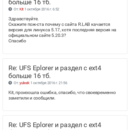
больше 16 тб.
От:
Kit
1 октября 2016 г. 6:52
Здравствуйте.
Скажите пож-ста почему с сайта R.LAB качается
версия для линукса 5.17, хотя последняя версия на
официальном сайте 5.20.3?
Спасибо
Re: UFS Eplorer и раздел с ext4
больше 16 тб.
От:
yuleek
1 октября 2016 г. 21:56
Kit, произошла ошибка, спасибо, что своевременно
заметили и сообщили.
Re: UFS Eplorer и раздел с ext4