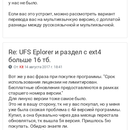
у нас не было.
Если вас это устроит, можно рассмотреть вариант
перевода вас на мультиязычкую версию, с доплатой
разницы между русскоязычной и мультиязычной.
Re: UFS Eplorer и раздел с ext4
больше 16 тб.
От:
Kit
14 августа 2017 г. 18:41
Вот же у вас фраза при покупке программы. "Срок
использования лицензии не лимитирован.
Бесплатные обновления предоставляются в рамках
старшего номера версии."
Для линукс версии тоже самое было.
Это не в вашу сторону, тк не у вас покупал, но у меня
уже была схожая проблема с 4й версией программы.
Купил, а она буквально через два месяца перестала
обновляться, тк вышла 5я версия. Пришлось 5ю
покупать. Обидно знаете ли.