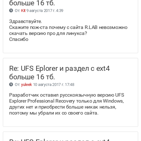
больше 16 тб.
От:
Kit
9 августа 2017 г. 4:39
Здравствуйте.
Скажите пож-ста почему с сайта R.LAB невозможно
скачать версию про для линукса?
Спасибо
Re: UFS Eplorer и раздел с ext4
больше 16 тб.
От:
yuleek
10 августа 2017 г. 17:48
Разработчик оставил русскоязычную версию UFS
Explorer Professional Recovery только для Windows,
других нет и приобрести больше никак нельзя,
поэтому мы убрали их со своего сайта.