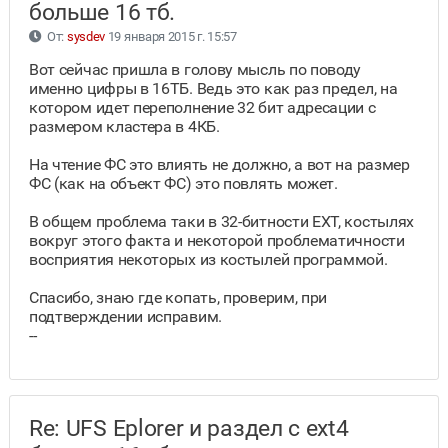
больше 16 тб.
От:
sysdev
19 января 2015 г. 15:57
Вот сейчас пришла в голову мысль по поводу
именно цифры в 16ТБ. Ведь это как раз предел, на
котором идет переполнение 32 бит адресации с
размером кластера в 4КБ.
На чтение ФС это влиять не должно, а вот на размер
ФС (как на объект ФС) это повлять может.
В общем проблема таки в 32-битности EXT, костылях
вокруг этого факта и некоторой проблематичности
восприятия некоторых из костылей программой.
Спасибо, знаю где копать, проверим, при
подтверждении исправим.
--
Re: UFS Eplorer и раздел с ext4