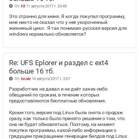
От:
Kit
11 августа 2017 г. 20:48
Это странно для меня. Я когда покупал программу,
мне никто не сказал что у нее укороченный
жизненый цикл. Я так понимаю русская версия для
windows нормально обновляется?
Re: UFS Eplorer и раздел с ext4
больше 16 тб.
От:
locale
14 августа 2017 г. 3:57
Разработчик не давал и не даёт каких-либо
обещаний по срокам, в течение которых
предоставляются бесплатные обновления.
Кроме того, версия под Linux была снята с продаж
сразу, как только было принято решение о том, что
она не будет обновляться. Поэтому, на момент
покупки программы, какой-либо информации о
грядущем прекращении генерации билдов под Linux