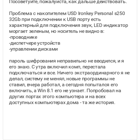
Посоветуйте, пожалуйста, как дальше действовать.
Проблема с накопителем USD Ironkey Personal s250
32Gb при подключении к USB порту есть
характерный для подключения звук, LED индикатор
моргает зеленым, но носитель не видно в:
-проводнике
-диспетчере устройств
-управлении дисками
пароль шифрования неправильно не вводился, и я
его знаю. С утра включил комп, перестала
подключаться и все. Ничего экстраординарного я не
делал, систему не менял, новые программы не
ставил, вчера работал, а сегодня попытался его
включить, а Win 8.1 его не узнает. Попробовал на
других портах этого компьютера и на всех
доступных компьютерах дома - та же история.