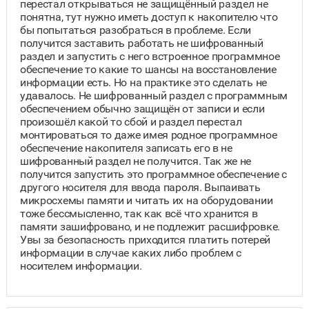
перестал открываться не защищённый раздел не
понятна, тут нужно иметь доступ к накопителю что
бы попытаться разобраться в проблеме. Если
получится заставить работать не шифрованный
раздел и запустить с него встроенное программное
обеспечение то какие то шансы на восстановление
информации есть. Но на практике это сделать не
удавалось. Не шифрованный раздел с программным
обеспечением обычно защищён от записи и если
произошёл какой то сбой и раздел перестал
монтироваться то даже имея родное программное
обеспечение накопителя записать его в не
шифрованный раздел не получится. Так же не
получится запустить это программное обеспечение с
другого носителя для ввода пароля. Выпаивать
микросхемы памяти и читать их на оборудовании
тоже бессмысленно, так как всё что хранится в
памяти зашифровано, и не подлежит расшифровке.
Увы за безопасность приходится платить потерей
информации в случае каких либо проблем с
носителем информации.