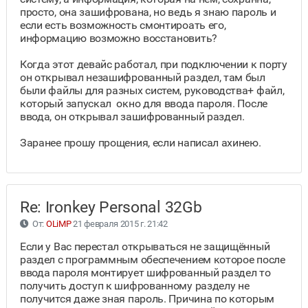
просто, она зашифрована, но ведь я знаю пароль и
если есть возможность смонтироать его,
информацию возможно восстановить?
Когда этот девайс работал, при подключении к порту
он открывал незашифрованный раздел, там был
были файлы для разных систем, руководства+ файл,
который запускал окно для ввода пароля. После
ввода, он открывал зашифрованный раздел.
Заранее прошу прощения, если написал ахинею.
Re: Ironkey Personal 32Gb
От:
OLiMP
21 февраля 2015 г. 21:42
Если у Вас перестал открываться не защищённый
раздел с программным обеспечением которое после
ввода пароля монтирует шифрованный раздел то
получить доступ к шифрованному разделу не
получится даже зная пароль. Причина по которым