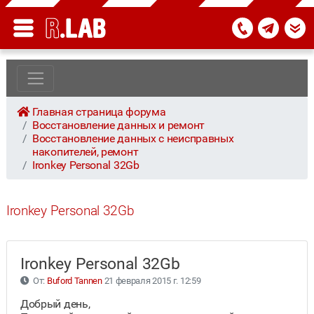
Главная страница форума
Восстановление данных и ремонт
Восстановление данных с неисправных
накопителей, ремонт
Ironkey Personal 32Gb
Ironkey Personal 32Gb
Ironkey Personal 32Gb
От:
Buford Tannen
21 февраля 2015 г. 12:59
Добрый день,