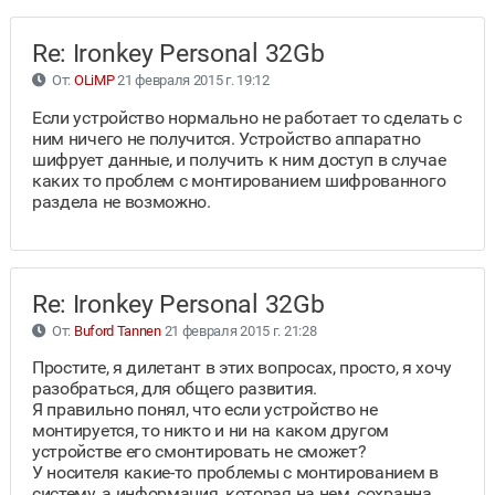
Re: Ironkey Personal 32Gb
От:
OLiMP
21 февраля 2015 г. 19:12
Если устройство нормально не работает то сделать с
ним ничего не получится. Устройство аппаратно
шифрует данные, и получить к ним доступ в случае
каких то проблем с монтированием шифрованного
раздела не возможно.
Re: Ironkey Personal 32Gb
От:
Buford Tannen
21 февраля 2015 г. 21:28
Простите, я дилетант в этих вопросах, просто, я хочу
разобраться, для общего развития.
Я правильно понял, что если устройство не
монтируется, то никто и ни на каком другом
устройстве его смонтировать не сможет?
У носителя какие-то проблемы с монтированием в
систему, а информация, которая на нем, сохранна,