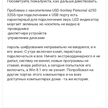
Посоветуйте, пожалуйста, как дальше действовать.
Проблема с накопителем USD Ironkey Personal s250
32Gb при подключении к USB порту есть
характерный для подключения звук, LED индикатор
моргает зеленым, но носитель не видно в:
-проводнике
-диспетчере устройств
-управлении дисками
пароль шифрования неправильно не вводился, и я
его знаю. С утра включил комп, перестала
подключаться и все. Ничего экстраординарного я не
делал, систему не менял, новые программы не
ставил, вчера работал, а сегодня попытался его
включить, а Win 8.1 его не узнает. Попробовал на
других портах этого компьютера и на всех
доступных компьютерах дома - та же история.