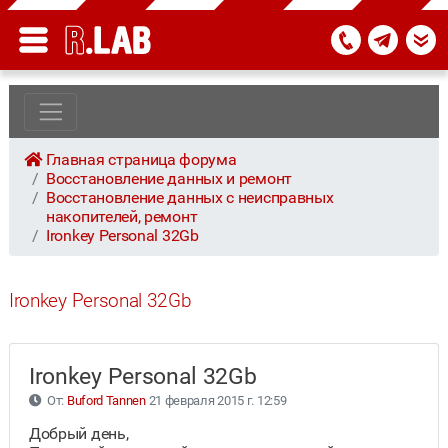
Главная страница форума
Восстановление данных и ремонт
Восстановление данных с неисправных
накопителей, ремонт
Ironkey Personal 32Gb
Ironkey Personal 32Gb
Ironkey Personal 32Gb
От:
Buford Tannen
21 февраля 2015 г. 12:59
Добрый день,