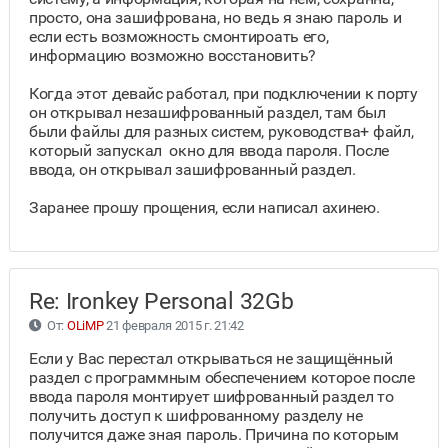
просто, она зашифрована, но ведь я знаю пароль и
если есть возможность смонтироать его,
информацию возможно восстановить?
Когда этот девайс работал, при подключении к порту
он открывал незашифрованный раздел, там был
были файлы для разных систем, руководства+ файл,
который запускал окно для ввода пароля. После
ввода, он открывал зашифрованный раздел.
Заранее прошу прощения, если написал ахинею.
Re: Ironkey Personal 32Gb
От:
OLiMP
21 февраля 2015 г. 21:42
Если у Вас перестал открываться не защищённый
раздел с программным обеспечением которое после
ввода пароля монтирует шифрованный раздел то
получить доступ к шифрованному разделу не
получится даже зная пароль. Причина по которым