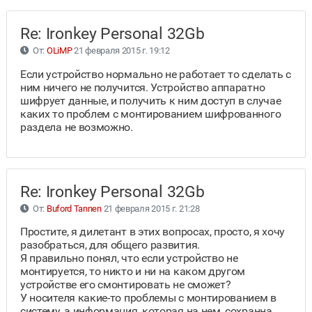
Re: Ironkey Personal 32Gb
От:
OLiMP
21 февраля 2015 г. 19:12
Если устройство нормально не работает то сделать с
ним ничего не получится. Устройство аппаратно
шифрует данные, и получить к ним доступ в случае
каких то проблем с монтированием шифрованного
раздела не возможно.
Re: Ironkey Personal 32Gb
От:
Buford Tannen
21 февраля 2015 г. 21:28
Простите, я дилетант в этих вопросах, просто, я хочу
разобраться, для общего развития.
Я правильно понял, что если устройство не
монтируется, то никто и ни на каком другом
устройстве его смонтировать не сможет?
У носителя какие-то проблемы с монтированием в
систему, а информация, которая на нем, сохранна,