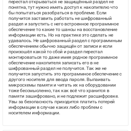
перестал открываться не защищённый раздел не
понятна, тут нужно иметь доступ к накопителю что
бы попытаться разобраться в проблеме. Если
получится заставить работать не шифрованный
раздел и запустить с него встроенное программное
обеспечение то какие то шансы на восстановление
информации есть. Но на практике это сделать не
удавалось. Не шифрованный раздел с программным
обеспечением обычно защищён от записи и если
произошёл какой то сбой и раздел перестал
монтироваться то даже имея родное программное
обеспечение накопителя записать его в не
шифрованный раздел не получится. Так же не
получится запустить это программное обеспечение с
другого носителя для ввода пароля. Выпаивать
микросхемы памяти и читать их на оборудовании
тоже бессмысленно, так как всё что хранится в
памяти зашифровано, и не подлежит расшифровке.
Увы за безопасность приходится платить потерей
информации в случае каких либо проблем с
носителем информации.