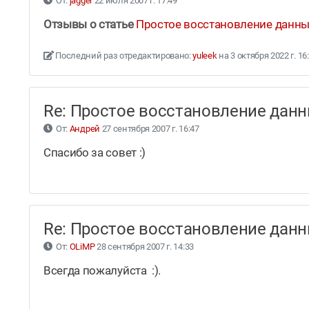
От:
jagger
22 июля 2007 г. 17:49
Отзывы о статье
Простое восстановление данны
Последний раз отредактировано:
yuleek
на 3 октября 2022 г. 16
Re: Простое восстановление да
От:
Андрей
27 сентября 2007 г. 16:47
Спасибо за совет :)
Re: Простое восстановление да
От:
OLiMP
28 сентября 2007 г. 14:33
Всегда пожалуйста :).