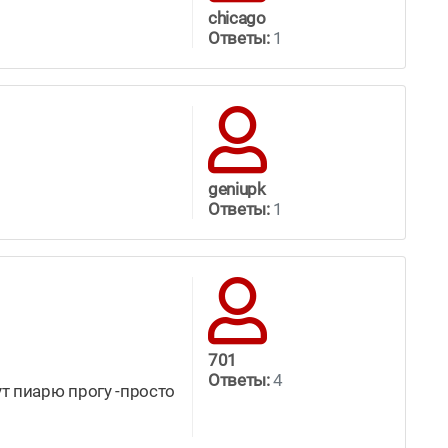
chicago
Ответы:
1
geniupk
Ответы:
1
701
Ответы:
4
ут пиарю прогу -просто