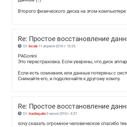
Второго физического диска на этом компьютере 
Re: Простое восстановление да
От:
locale
11 апреля 2010 г. 13:33
PAGonini
Это перестраховка. Если уверены, что диск аппар
Если есть сомнения, или данные потеряны с сист
Снимайте его, и подключайте к другому компу.
Re: Простое восстановление да
От:
Inadequate
9 июня 2010 г. 4:37
хочу сказать огромное человеческое спасибо те