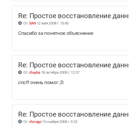
Re: Простое восстановление да
От:
SAN
12 мая 2008 г. 15:43
Спасибо за понятное объяснение
Re: Простое восстановление да
От:
chayka
18 октября 2008 г. 12:57
спс!!! очень помог ;D
Re: Простое восстановление да
От:
chicago
10 ноября 2008 г. 9:32