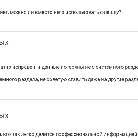
нет, можно ли вместо него использовать флешку?
нных
атно исправен, и данные потеряны не с системного раздел
емного раздела, не советую ставить даже на другие разд
нных
м, кто так легко делится профессиональной информацией