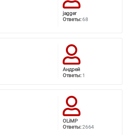
jagger
Ответы:
68
Андрей
Ответы:
1
OLiMP
Ответы:
2664