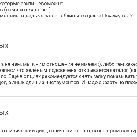
некоторые зайти невоможно
 (памяти не хватает).
мат винта ,ведь зeркало таблицы-то целое.Почему так ?
нных
 а не нам, мы к ним отношения не имеем :), либо тем хак
аписи что зелёным подсвечена, открывается каталог (ка
ло. Ещё в опциях рекомендуется снять галку показывать
ея, а лишь один из инструментов. И надо сказать не пло
нных
 физический диск, отличный от того, на котором плани