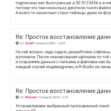
подписаны как было раньше ,а 50 $123456 и в 
потому-что там несколько десятков тысяч файлов
А всего-то несколько строк таблицы даже не фор
Re: Простое восстановление да
От:
OLiMP
4 апреля 2009 г. 16:29
Ну сий вопрос надо задать разрабтчику софтины,
взломали. После сканирования щёлкаем по той з
и сохраняем данные с папками и файлами как бы
каждый случай индивидуален, и R-Studio не панац
Re: Простое восстановление да
От:
PAGonini
10 апреля 2010 г. 3:23
Устанавливаем выбранный программный пакет на
данные (?)