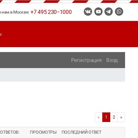
+7 495 230−1000
е нам в Москве:
ы
Регистрация
Вход
«
1
2
»
ОТВЕТОВ:
ПРОСМОТРЫ
ПОСЛЕДНИЙ ОТВЕТ