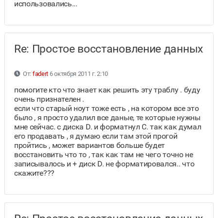
использовались...
Re: Простое восстановление данных
От:
fadert
6 октября 2011 г. 2:10
помогите кто что знает как решить эту траблу . буду
очень признателен .
если что старый ноут тоже есть , на котором все это
было , я просто удалил все даные, те которые нужны
мне сейчас. с диска D. и форматнул C. так как думал
его продавать , я думаю если там этой прогой
пройтись , может вариантов больше будет
восстановить что то , так как там не чего точно не
записывалось и + диск D. не форматировался.. что
скажите???