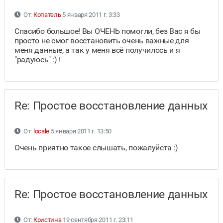
От:
Копатель
5 января 2011 г. 3:33
Спасибо большое! Вы ОЧЕНЬ помогли, без Вас я бы
просто не смог восстановить очень важные для
меня данные, а так у меня всё получилось и я
"радуюсь" :) !
Re: Простое восстановление данных
От:
locale
5 января 2011 г. 13:50
Очень приятно такое слышать, пожалуйста :)
Re: Простое восстановление данных
От:
Кристина
19 сентября 2011 г. 23:11