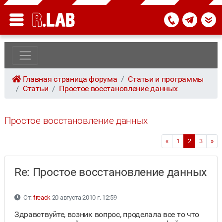
Главная страница форума
Статьи и программы
Статьи
Простое восстановление данных
Простое восстановление данных
«
1
2
3
»
Re: Простое восстановление данных
От:
freack
20 августа 2010 г. 12:59
Здравствуйте, возник вопрос, проделала все то что