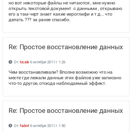
но вот некоторые файлы не читаются , мне нужно
открыть текстовой документ с данными , открываю
его а там черт знает какие иероглифи и т.д... что
делать ??? за ранее спасибо.
Re: Простое восстановление данных
От:
locale
6 октября 2011 г. 1:26
Чем восстанавливали? Вполне возможно что на
месте где лежали данные этих файлов уже записано
что-то другое, отсюда наблюдаемый эффект.
Re: Простое восстановление данных
От:
fadert
6 октября 2011 г. 1:50