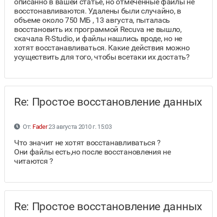
описанно в вашей статье, но отмеченные файлы не
восстонавливаются. Удалены были случайно, в
объеме около 750 МБ , 13 августа, пыталась
восстановить их программой Recuva не вышло,
скачала R-Studio, и файлы нашлись вроде, но не
хотят восстанавливаться. Какие действия можно
усуществить для того, чтобы всетаки их достать?
Re: Простое восстановление данных
От:
Fader
23 августа 2010 г. 15:03
Что значит не хотят восстанавливаться ?
Они файлы есть,но после восстановления не
читаются ?
Re: Простое восстановление данных