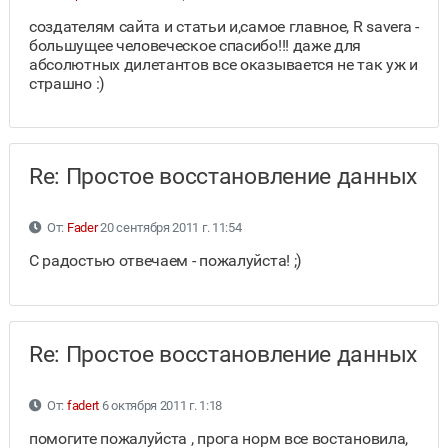
создателям сайта и статьи и,самое главное, R savera -
большущее человеческое спасибо!!! даже для
абсолютных дилетантов все оказывается не так уж и
страшно :)
Re: Простое восстановление данных
От:
Fader
20 сентября 2011 г. 11:54
С радостью отвечаем - пожалуйста! ;)
Re: Простое восстановление данных
От:
fadert
6 октября 2011 г. 1:18
помогите пожалуйста , прога норм все востановила,