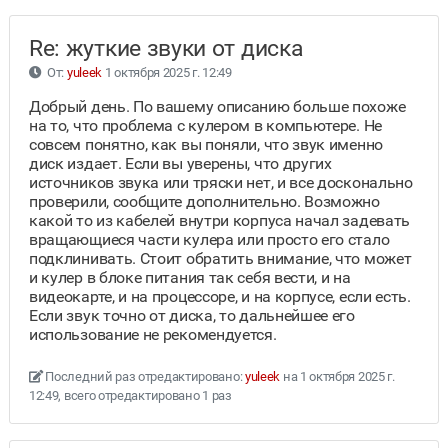
Re: жуткие звуки от диска
От:
yuleek
1 октября 2025 г. 12:49
Добрый день. По вашему описанию больше похоже
на то, что проблема с кулером в компьютере. Не
совсем понятно, как вы поняли, что звук именно
диск издает. Если вы уверены, что других
источников звука или тряски нет, и все досконально
проверили, сообщите дополнительно. Возможно
какой то из кабелей внутри корпуса начал задевать
вращающиеся части кулера или просто его стало
подклинивать. Стоит обратить внимание, что может
и кулер в блоке питания так себя вести, и на
видеокарте, и на процессоре, и на корпусе, если есть.
Если звук точно от диска, то дальнейшее его
использование не рекомендуется.
Последний раз отредактировано:
yuleek
на 1 октября 2025 г.
12:49, всего отредактировано 1 раз