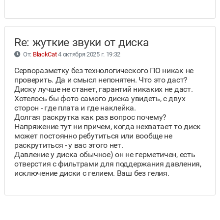
Re: жуткие звуки от диска
От:
BlackCat
4 октября 2025 г. 19:32
Серворазметку без технологического ПО никак не
проверить. Да и смысл непонятен. Что это даст?
Диску лучше не станет, гарантий никаких не даст.
Хотелось бы фото самого диска увидеть, с двух
сторон - где плата и где наклейка.
Долгая раскрутка как раз вопрос почему?
Напряжение тут ни причем, когда нехватает то диск
может постоянно ребутиться или вообще не
раскрутиться - у вас этого нет.
Давление у диска обычное) он не герметичен, есть
отверстия с фильтрами для поддержания давления,
исключение диски с гелием. Ваш без гелия.