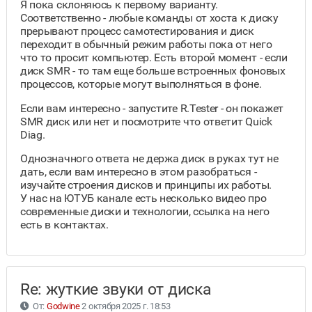
Я пока склоняюсь к первому варианту.
Соответственно - любые команды от хоста к диску
прерывают процесс самотестирования и диск
переходит в обычный режим работы пока от него
что то просит компьютер. Есть второй момент - если
диск SMR - то там еще больше встроенных фоновых
процессов, которые могут выполняться в фоне.
Если вам интересно - запустите R.Tester - он покажет
SMR диск или нет и посмотрите что ответит Quick
Diag.
Однозначного ответа не держа диск в руках тут не
дать, если вам интересно в этом разобраться -
изучайте строения дисков и принципы их работы.
У нас на ЮТУБ канале есть несколько видео про
современные диски и технологии, ссылка на него
есть в контактах.
Re: жуткие звуки от диска
От:
Godwine
2 октября 2025 г. 18:53