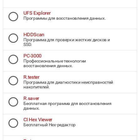
UFS Explorer
Программы для восстановления данных.
HDDScan
Программа для проверки жестких дисков и
SSD.
PC-3000
Профессиональные технологии
восстановления данных.
R.tester
Программа для диагностики неисправностей
накопителей.
R.saver
Бесплатная программа для восстановления
данных.
CI Hex Viewer
Бесплатный Hex-редактор