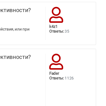
ффективности?
k4z1
йствия, или при
Ответы:
35
ффективности?
Fader
Ответы:
1126