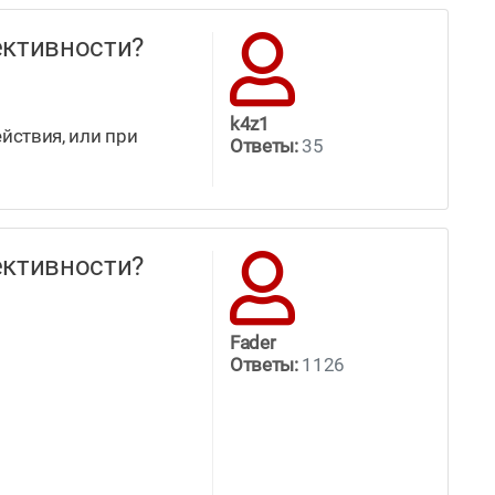
ффективности?
k4z1
йствия, или при
Ответы:
35
ффективности?
Fader
Ответы:
1126