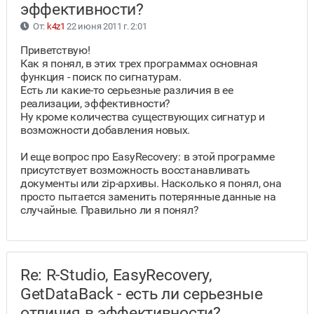
эффективности?
От:
k4z1
22 июня 2011 г. 2:01
Приветствую!
Как я понял, в этих трех программах основная
функция - поиск по сигнатурам.
Есть ли какие-то серьезные различия в ее
реализации, эффективности?
Ну кроме количества существующих сигнатур и
возможности добавления новых.
И еще вопрос про EasyRecovery: в этой программе
присутствует возможность восстанавливать
документы или zip-архивы. Насколько я понял, она
просто пытается заменить потерянные данные на
случайные. Правильно ли я понял?
Re: R-Studio, EasyRecovery,
GetDataBack - есть ли серьезные
отличия в эффективности?