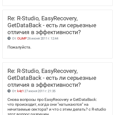
Re: R-Studio, EasyRecovery,
GetDataBack - есть ли серьезные
отличия в эффективности?
От:
OLiMP
26 июня 2011 г. 12:44
Пожалуйста.
Re: R-Studio, EasyRecovery,
GetDataBack - есть ли серьезные
отличия в эффективности?
От:
k4z1
27 июня 2011 г. 21:35
Снова вопросы про EasyRecovery и GetDataBack:
что происходит, когда они "натыкаются" на
нечитаемые сектора? и что с этим делать? с R-studio
этот вопрос разрешен.