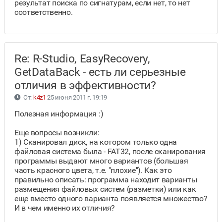
результат поиска по сигнатурам, если нет, то нет
соответственно.
Re: R-Studio, EasyRecovery,
GetDataBack - есть ли серьезные
отличия в эффективности?
От:
k4z1
25 июня 2011 г. 19:19
Полезная информация :)
Еще вопросы возникли:
1) Сканировал диск, на котором только одна
файловая система была - FAT32, после сканирования
программы выдают много вариантов (большая
часть красного цвета, т.е. "плохие"). Как это
правильно описать: программа находит варианты
размещения файловых систем (разметки) или как
еще вместо одного варианта появляется множество?
И в чем именно их отличия?