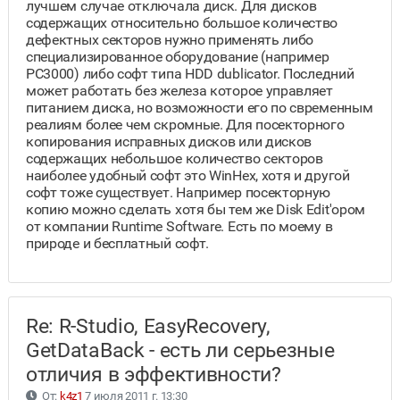
лучшем случае отключала диск. Для дисков
содержащих относительно большое количество
дефектных секторов нужно применять либо
специализированное оборудование (например
PC3000) либо софт типа HDD dublicator. Последний
может работать без железа которое управляет
питанием диска, но возможности его по свременным
реалиям более чем скромные. Для посекторного
копирования исправных дисков или дисков
содержащих небольшое количество секторов
наиболее удобный софт это WinHex, хотя и другой
софт тоже существует. Например посекторную
копию можно сделать хотя бы тем же Disk Edit'ором
от компании Runtime Software. Есть по моему в
природе и бесплатный софт.
Re: R-Studio, EasyRecovery,
GetDataBack - есть ли серьезные
отличия в эффективности?
От:
k4z1
7 июля 2011 г. 13:30