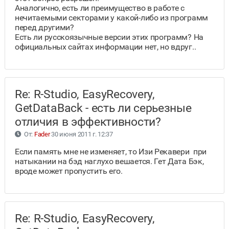
Аналогично, есть ли преимущество в работе с
нечитаемыми секторами у какой-либо из программ
перед другими?
Есть ли русскоязычные версии этих программ? На
официальных сайтах информации нет, но вдруг..
Re: R-Studio, EasyRecovery,
GetDataBack - есть ли серьезные
отличия в эффективности?
От:
Fader
30 июня 2011 г. 12:37
Если память мне не изменяет, то Изи Рекавери при
натыкании на бэд наглухо вешается. Гет Дата Бэк,
вроде может пропустить его.
Re: R-Studio, EasyRecovery,