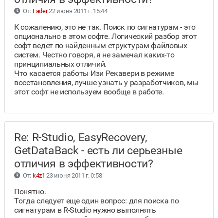
От:
Fader
22 июня 2011 г. 15:44
К сожалению, это не так. Поиск по сигнатурам - это
опционально в этом софте. Логический разбор этот
софт ведет по найденным структурам файловых
систем. Честно говоря, я не замечал каких-то
принципиальных отличий.
Что касается работы Изи Рекавери в режиме
восстановления, лучше узнать у разработчиков, мы
этот софт не используем вообще в работе.
Re: R-Studio, EasyRecovery,
GetDataBack - есть ли серьезные
отличия в эффективности?
От:
k4z1
23 июня 2011 г. 0:58
Понятно.
Тогда следует еще один вопрос: для поиска по
сигнатурам в R-Studio нужно выполнять