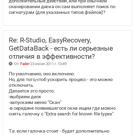
дополнительные действия, или при обычном
сканировании диска он сам выполняет поиск по
сигнатурам (для указанных типов файлов)?
Re: R-Studio, EasyRecovery,
GetDataBack - есть ли серьезные
отличия в эффективности?
От:
Fader
23 июня 2011 г. 10:49
По умолчанию, оно включено.
Но, для того,чтоб ускорить процесс - это можно
отключить.
Делается это просто:
-выбраем диск
-запускаем меню "Скан"
-в середине появившегося окна ищем где можно
снять галочку с "Extra search for known file types"
Т.е. если галочка стоит - будет дополнительно