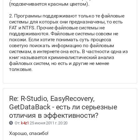
(подсвечивается красным цветом).
2. Программы поддерживают только те файловые
системы для которых они предназначены, то есть
FAT и NTFS. Прочие файловые системы не
поддерживаются. Файловые системы совсем не
похожи. Если хотите понимать суть процесса
советую поискать информацию по файловым
системам, в интернете она есть. В частности одна из
книг называется криминалистический анализ
файловых систем, но есть и другие не менее
толковые.
Re: R-Studio, EasyRecovery,
GetDataBack - есть ли серьезные
отличия в эффективности?
От:
k4z1
25 июня 2011 г. 20:20
Хорошо, спасибо!