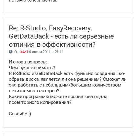
Re: R-Studio, EasyRecovery,
GetDataBack - есть ли серьезные
отличия в эффективности?
От:
k4z1
6 июля 2011 г. 21:11
И снова вопросы:
Чем лучше снимать?
В R-Studio и GetDataBack есть функция создания .iso-
образа диска, является ли она решением? Сможет ли
она работать с небольшим/большим количеством
нечитаемых секторов?
Какие программы можете посоветовать для
посекторного копирования?
Спасибо :)