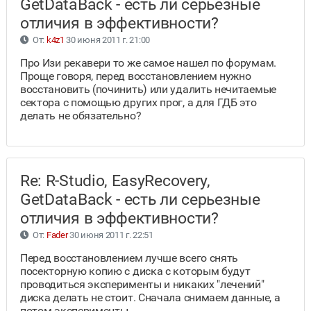
GetDataBack - есть ли серьезные
отличия в эффективности?
От:
k4z1
30 июня 2011 г. 21:00
Про Изи рекавери то же самое нашел по форумам.
Проще говоря, перед восстановлением нужно
восстановить (починить) или удалить нечитаемые
сектора с помощью других прог, а для ГДБ это
делать не обязательно?
Re: R-Studio, EasyRecovery,
GetDataBack - есть ли серьезные
отличия в эффективности?
От:
Fader
30 июня 2011 г. 22:51
Перед восстановлением лучше всего снять
посекторную копию с диска с которым будут
проводиться эксперименты и никаких "лечений"
диска делать не стоит. Сначала снимаем данные, а
потом эксперименты.