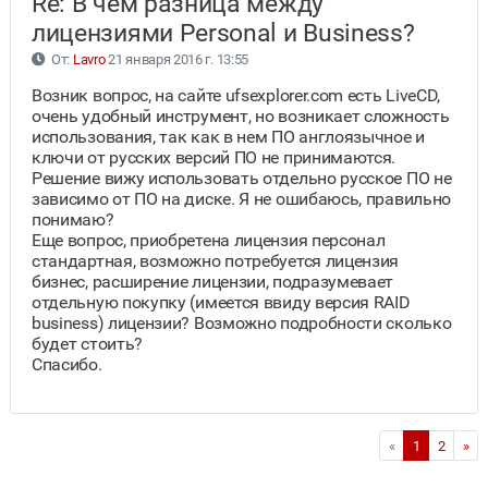
Re: В чём разница между
лицензиями Personal и Business?
От:
Lavro
21 января 2016 г. 13:55
Возник вопрос, на сайте ufsexplorer.com есть LiveCD,
очень удобный инструмент, но возникает сложность
использования, так как в нем ПО англоязычное и
ключи от русских версий ПО не принимаются.
Решение вижу использовать отдельно русское ПО не
зависимо от ПО на диске. Я не ошибаюсь, правильно
понимаю?
Еще вопрос, приобретена лицензия персонал
стандартная, возможно потребуется лицензия
бизнес, расширение лицензии, подразумевает
отдельную покупку (имеется ввиду версия RAID
business) лицензии? Возможно подробности сколько
будет стоить?
Спасибо.
«
1
2
»