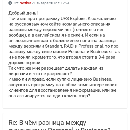
От:
Norther
21 января 2012 г. 12:24
Добрый день!
Почитал про программу UFS Explorer. К сожалению
на русскоязычном сайте нормального описания
разницы между версиями нет (точнее его нет
вообще), а в английском я не силён. И если на
англоязычном сайте более-менее понятна разница
между версиями Standart, RAID и Professional, то про
разницу между лицензиями Personal и Business я так
и не понял, кроме того, что вторая стоит в 3-4 раза
дороже первой.
Так что же мне разрешает делать каждая из
лицензий и что не разрешает?
Имею ли я право, если куплю лицензию Business,
запускать программу на любом компьютере своих
клиентов для восстановления информации, или же
она активируется на один компьютер?
Re: В чём разница между