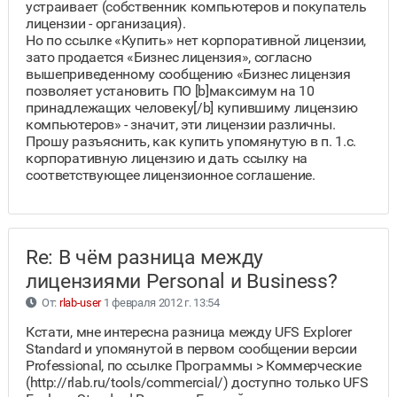
устраивает (собственник компьютеров и покупатель
лицензии - организация).
Но по ссылке «Купить» нет корпоративной лицензии,
зато продается «Бизнес лицензия», согласно
вышеприведенному сообщению «Бизнес лицензия
позволяет установить ПО [b]максимум на 10
принадлежащих человеку[/b] купившиму лицензию
компьютеров» - значит, эти лицензии различны.
Прошу разъяснить, как купить упомянутую в п. 1.c.
корпоративную лицензию и дать ссылку на
соответствующее лицензионное соглашение.
Re: В чём разница между
лицензиями Personal и Business?
От:
rlab-user
1 февраля 2012 г. 13:54
Кстати, мне интересна разница между UFS Explorer
Standard и упомянутой в первом сообщении версии
Professional, по ссылке Программы > Коммерческие
(http://rlab.ru/tools/commercial/) доступно только UFS