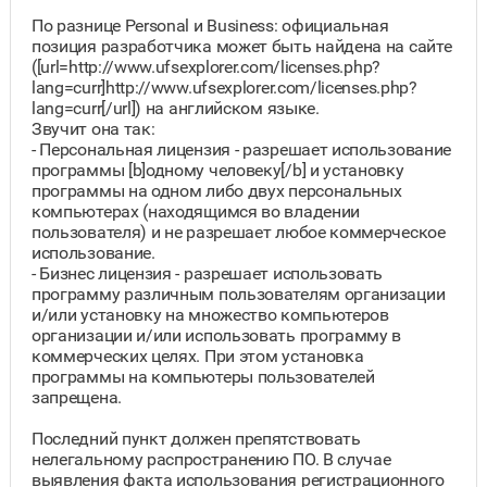
По разнице Personal и Business: официальная
позиция разработчика может быть найдена на сайте
([url=http://www.ufsexplorer.com/licenses.php?
lang=curr]http://www.ufsexplorer.com/licenses.php?
lang=curr[/url]) на английском языке.
Звучит она так:
- Персональная лицензия - разрешает использование
программы [b]одному человеку[/b] и установку
программы на одном либо двух персональных
компьютерах (находящимся во владении
пользователя) и не разрешает любое коммерческое
использование.
- Бизнес лицензия - разрешает использовать
программу различным пользователям организации
и/или установку на множество компьютеров
организации и/или использовать программу в
коммерческих целях. При этом установка
программы на компьютеры пользователей
запрещена.
Последний пункт должен препятствовать
нелегальному распространению ПО. В случае
выявления факта использования регистрационного