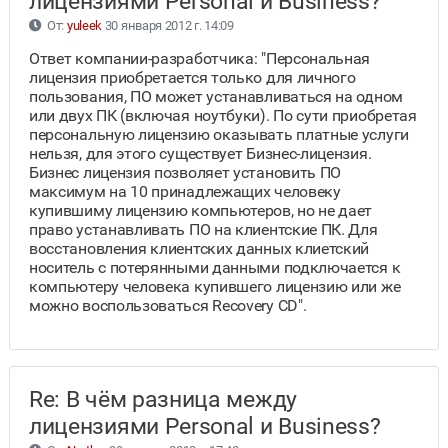
лицензиями Personal и Business?
От:
yuleek
30 января 2012 г. 14:09
Ответ компании-разработчика: "Персональная
лицензия приобретается только для личного
пользования, ПО может устанавливаться на одном
или двух ПК (включая ноутбуки). По сути приобретая
персональную лицензию оказывать платные услуги
нельзя, для этого существует Бизнес-лицензия.
Бизнес лицензия позволяет установить ПО
максимум на 10 принадлежащих человеку
купившиму лицензию компьютеров, но не дает
право устанавливать ПО на клиентские ПК. Для
восстановления клиентских данных клиетский
носитель с потерянными данными подключается к
компьютеру человека купившего лицензию или же
можно воспользоваться Recovery CD".
Re: В чём разница между
лицензиями Personal и Business?