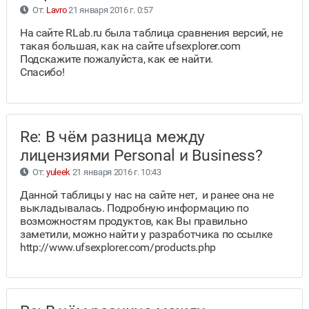
От:
Lavro
21 января 2016 г. 0:57
На сайте RLab.ru была таблица сравнения версий, не
такая большая, как на сайте ufsexplorer.com
Подскажите пожалуйста, как ее найти.
Спасибо!
Re: В чём разница между
лицензиями Personal и Business?
От:
yuleek
21 января 2016 г. 10:43
Данной таблицы у нас на сайте нет, и ранее она не
выкладывалась. Подробную информацию по
возможностям продуктов, как Вы правильно
заметили, можно найти у разработчика по ссылке
http://www.ufsexplorer.com/products.php