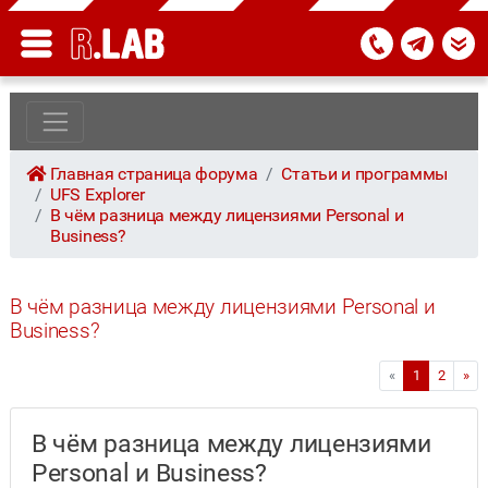
Главная страница форума
Статьи и программы
UFS Explorer
В чём разница между лицензиями Personal и
Business?
В чём разница между лицензиями Personal и
Business?
«
1
2
»
В чём разница между лицензиями
Personal и Business?