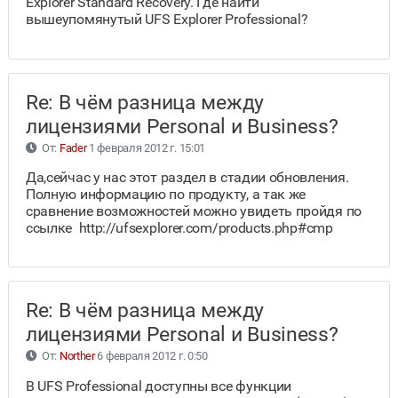
Explorer Standard Recovery. Где найти
вышеупомянутый UFS Explorer Professional?
Re: В чём разница между
лицензиями Personal и Business?
От:
Fader
1 февраля 2012 г. 15:01
Да,сейчас у нас этот раздел в стадии обновления.
Полную информацию по продукту, а так же
сравнение возможностей можно увидеть пройдя по
ссылке http://ufsexplorer.com/products.php#cmp
Re: В чём разница между
лицензиями Personal и Business?
От:
Norther
6 февраля 2012 г. 0:50
В UFS Professional доступны все функции