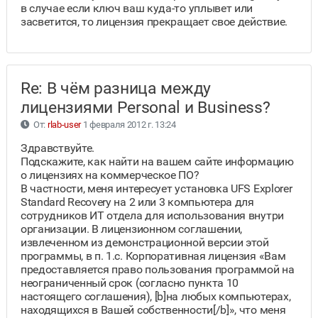
в случае если ключ ваш куда-то уплывет или
засветится, то лицензия прекращает свое действие.
Re: В чём разница между
лицензиями Personal и Business?
От:
rlab-user
1 февраля 2012 г. 13:24
Здравствуйте.
Подскажите, как найти на вашем сайте информацию
о лицензиях на коммерческое ПО?
В частности, меня интересует установка UFS Explorer
Standard Recovery на 2 или 3 компьютера для
сотрудников ИТ отдела для использования внутри
организации. В лицензионном соглашении,
извлеченном из демонстрационной версии этой
программы, в п. 1.c. Корпоративная лицензия «Вам
предоставляется право пользования программой на
неограниченный срок (согласно пункта 10
настоящего соглашения), [b]на любых компьютерах,
находящихся в Вашей собственности[/b]», что меня