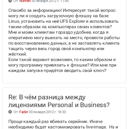
От:
Norther
30 января 2012 г. 17:40
Спасибо за информацию! Интересует такой вопрос:
могу ли я создать загрузочную флэшку на базе
Linux, установить на неё UFS Explorer и использовать
таким образом на компьютерах своих клиентов?
Мне и моим клиентам гораздо удобнее, когда я
оперативно могу выехать на место, провести работы
по восстановлению данных, а не заставлять клиента
тащить через весь город свой компьютер или
жёсткий.
Если такой вариант возможен, то каким образом я
могу программу привязать к флэшке? Или мне при
каждом запуске придётся вводить свой ключ?
Re: В чём разница между
лицензиями Personal и Business?
От:
Fader
30 января 2012 г. 18:33
Проще каждый раз вбивать серийник. Иначе
необходимо будет кастомизировать live-image. Ну и