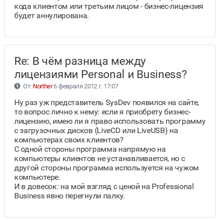
кода клиентом или третьим лицом - бизнес-лицензия
будет аннулирована.
Re: В чём разница между
лицензиями Personal и Business?
От:
Norther
6 февраля 2012 г. 17:07
Ну раз уж представитель SysDev появился на сайте,
то вопрос лично к нему: если я приобрету бизнес-
лицензию, имею ли я право использовать программу
с загрузочных дисков (LiveCD или LiveUSB) на
компьютерах своих клиентов?
С одной стороны программа напрямую на
компьютеры клиентов не устанавливается, но с
другой стороны программа используется на чужом
компьютере.
И в довесок: на мой взгляд с ценой на Professional
Business явно перегнули палку.