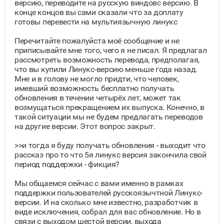
версию, переводите на русскую виндовс версию. В
конце концов вы сами сказали что за доплату
готовы перевести на мультиязычную линукс
Перечитайте пожалуйста моё сообщение и не
приписывайте мне того, чего я не писал. Я предлагал
рассмотреть возможность перевода, предполагая,
что вы купили Линукс-версию меньше года назад.
Мне и в голову не могло придти, что человек,
имевший возможность бесплатно получать
обновления в течении четырёх лет, может так
возмущаться прекращением их выпуска. Конечно, в
такой ситуации мы не будем предлагать переводов
на другие версии. Этот вопрос закрыт.
>>и тогда я буду получать обновления - выходит что
рассказ про то что 5я линукс версия закончила свой
период поддержки - фикция?
Мы общаемся сейчас с вами именно в рамках
поддержки пользователей русскоязычтной Линукс-
версии. И на сколько мне известно, разработчик в
виде исключения, собрал для вас обновление. Но в
связи с выходом шестой версии, выхода