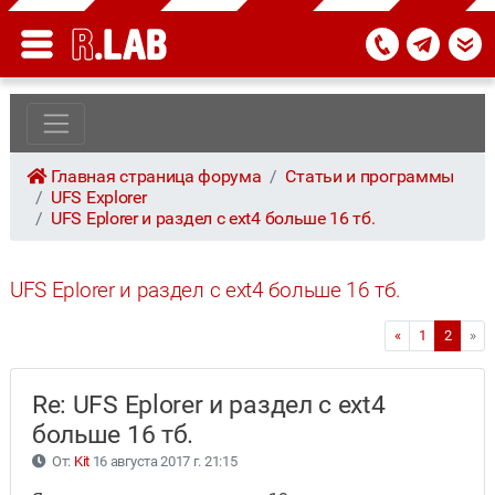
Главная страница форума
Статьи и программы
UFS Explorer
UFS Eplorer и раздел с ext4 больше 16 тб.
UFS Eplorer и раздел с ext4 больше 16 тб.
«
1
2
»
Re: UFS Eplorer и раздел с ext4
больше 16 тб.
От:
Kit
16 августа 2017 г. 21:15