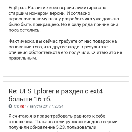
Ещё раз. Развитие всех версий лимитировано
старшим номером версии. И согласно
первоначальному плану разработчика уже должно
было быть прекращено. Но в силу ряда причин они
пока остались.
Фактически, вы сейчас требуете от нас подарок на
основании того, что другие люди в результате
стечения обстоятельств его получили. Считаю это не
правильным.
Re: UFS Eplorer и раздел с ext4
больше 16 тб.
От:
Kit
17 августа 2017 г. 23:24
Я считаю я в праве требовать равного к себе
отношения. Пользователи русской виндовс версии
получили обновление 5.23, пользователи