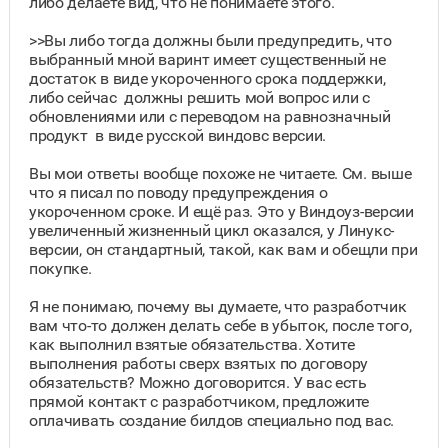
либо делаете вид, что не понимаете этого.
>>Вы либо тогда должны были предупредить, что
выбранный мной варинт имеет существенный не
достаток в виде укороченного срока поддержки,
либо сейчас должны решить мой вопрос или с
обновлениями или с переводом на равнозначный
продукт в виде русской виндовс версии.
Вы мои ответы вообще похоже не читаете. См. выше
что я писал по поводу предупреждения о
укороченном сроке. И ещё раз. Это у Виндоуз-версии
увеличенный жизненный цикл оказался, у Линукс-
версии, он стандартный, такой, как вам и обещли при
покупке.
Я не понимаю, почему вы думаете, что разработчик
вам что-то должен делать себе в убыток, после того,
как выполнил взятые обязательства. Хотите
выполнения работы сверх взятых по договору
обязательств? Можно договорится. У вас есть
прямой контакт с разработчиком, предложите
оплачивать создание билдов специально под вас.