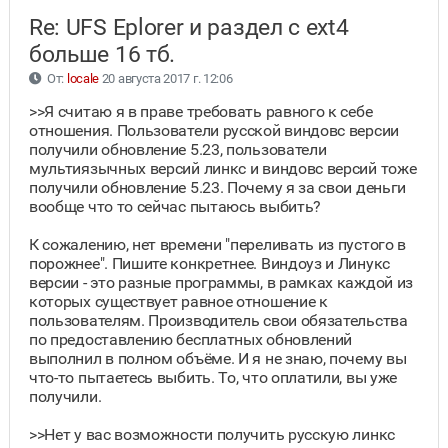
Re: UFS Eplorer и раздел с ext4
больше 16 тб.
От:
locale
20 августа 2017 г. 12:06
>>Я считаю я в праве требовать равного к себе
отношения. Пользователи русской виндовс версии
получили обновление 5.23, пользователи
мультиязычных версий линкс и виндовс версий тоже
получили обновление 5.23. Почему я за свои деньги
вообще что то сейчас пытаюсь выбить?
К сожалению, нет времени "переливать из пустого в
порожнее". Пишите конкретнее. Виндоуз и Линукс
версии - это разные программы, в рамках каждой из
которых существует равное отношение к
пользователям. Производитель свои обязательства
по предоставлению бесплатных обновлений
выполнил в полном объёме. И я не знаю, почему вы
что-то пытаетесь выбить. То, что оплатили, вы уже
получили.
>>Нет у вас возможности получить русскую линкс