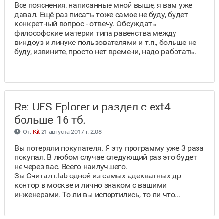
Все пояснения, написанные мной выше, я вам уже
давал. Ещё раз писать тоже самое не буду, будет
конкретный вопрос - отвечу. Обсуждать
философские материи типа равенства между
виндоуз и линукс пользователями и т.п., больше не
буду, извините, просто нет времени, надо работать.
Re: UFS Eplorer и раздел с ext4
больше 16 тб.
От:
Kit
21 августа 2017 г. 2:08
Вы потеряли покупателя. Я эту программу уже 3 раза
покупал. В любом случае следующий раз это будет
не через вас. Всего наилучшего.
Зы Считал r.lab одной из самых адекватных др
контор в москве и лично знаком с вашими
инженерами. То ли вы испортились, то ли что...