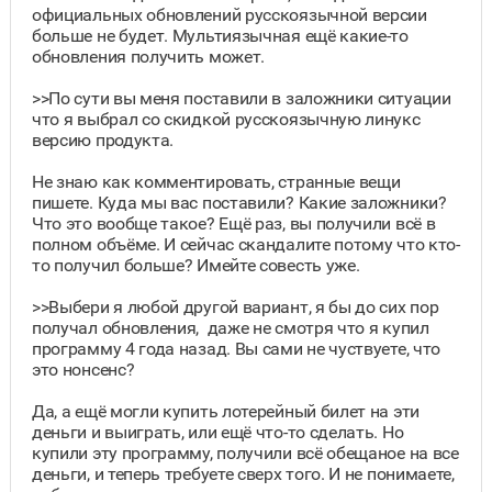
официальных обновлений русскоязычной версии
больше не будет. Мультиязычная ещё какие-то
обновления получить может.
>>По сути вы меня поставили в заложники ситуации
что я выбрал со скидкой русскоязычную линукс
версию продукта.
Не знаю как комментировать, странные вещи
пишете. Куда мы вас поставили? Какие заложники?
Что это вообще такое? Ещё раз, вы получили всё в
полном объёме. И сейчас скандалите потому что кто-
то получил больше? Имейте совесть уже.
>>Выбери я любой другой вариант, я бы до сих пор
получал обновления, даже не смотря что я купил
программу 4 года назад. Вы сами не чуствуете, что
это нонсенс?
Да, а ещё могли купить лотерейный билет на эти
деньги и выиграть, или ещё что-то сделать. Но
купили эту программу, получили всё обещаное на все
деньги, и теперь требуете сверх того. И не понимаете,