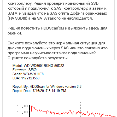
контроллеру. Решил проверит новехонький SSD,
который я подключил к SAS контроллеру, а затем к
SATA и увидел что на SAS опять дофига оранжевых
(НА SSD!!!) а на SATA такого не наблюдается.
Решил потестить HDDScan'ом и выложить здесь для
оценки.
Скажите пожалуйста это нормальная ситуация для
дисков подключеных через SAS или это связано что
программа не учитывает такое подключение?
Оцените пожалуйста резултаты: