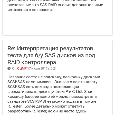
впечатление, что SAS RAID вносит дополнительные
искажения в показания.
Re: Интерпретация результатов
теста для б/у SAS дисков из под
RAID контроллера
От:
OLiMP
17 июля 2017 г. 0:24
Название софта не подскажу, поскольку дисками
SCSI\SAS не занимаюсь. Знаю что по стандарту
SCSI\SAS есть команда позволяющая
форматировать диск с учётом P и G List. Зная
команду (скорее всего её можно подсмотреть в
стандарте SCSI\SAS) её можно подать в том же
R.Tester . Более детально может ответить
разработчик R.Tester, но он не часто здесь