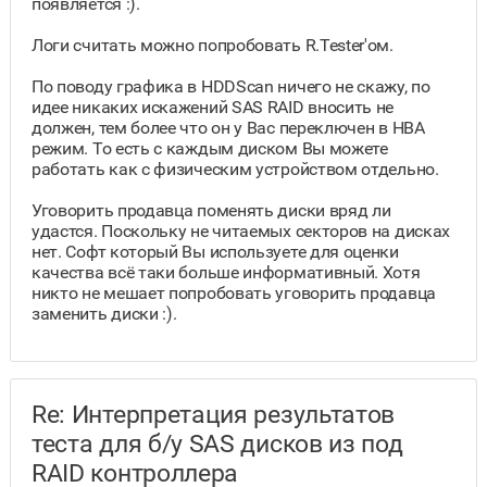
появляется :).
Логи считать можно попробовать R.Tester'ом.
По поводу графика в HDDScan ничего не скажу, по
идее никаких искажений SAS RAID вносить не
должен, тем более что он у Вас переключен в HBA
режим. То есть с каждым диском Вы можете
работать как с физическим устройством отдельно.
Уговорить продавца поменять диски вряд ли
удастся. Поскольку не читаемых секторов на дисках
нет. Софт который Вы используете для оценки
качества всё таки больше информативный. Хотя
никто не мешает попробовать уговорить продавца
заменить диски :).
Re: Интерпретация результатов
теста для б/у SAS дисков из под
RAID контроллера