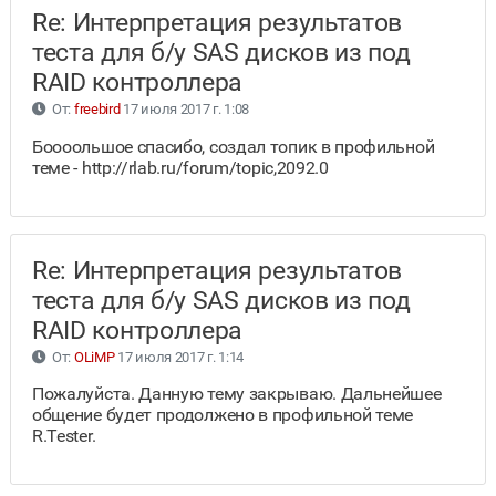
Re: Интерпретация результатов
теста для б/у SAS дисков из под
RAID контроллера
От:
freebird
17 июля 2017 г. 1:08
Боооольшое спасибо, создал топик в профильной
теме - http://rlab.ru/forum/topic,2092.0
Re: Интерпретация результатов
теста для б/у SAS дисков из под
RAID контроллера
От:
OLiMP
17 июля 2017 г. 1:14
Пожалуйста. Данную тему закрываю. Дальнейшее
общение будет продолжено в профильной теме
R.Tester.