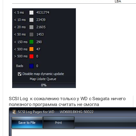
SCSI Log к сожалению только у WD c Seagata ничего
полезного программа считать не смогла