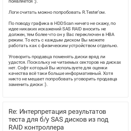
появляется :).
Логи считать можно попробовать R.Tester'ом.
По поводу графика в HDDScan ничего не скажу, по
идее никаких искажений SAS RAID вносить не
должен, тем более что он у Вас переключен в HBA
режим. То есть с каждым диском Вы можете
работать как с физическим устройством отдельно.
Уговорить продавца поменять диски вряд ли
удастся. Поскольку не читаемых секторов на дисках
нет. Софт который Вы используете для оценки
качества всё таки больше информативный. Хотя
никто не мешает попробовать уговорить продавца
заменить диски :).
Re: Интерпретация результатов
теста для б/у SAS дисков из под
RAID контроллера