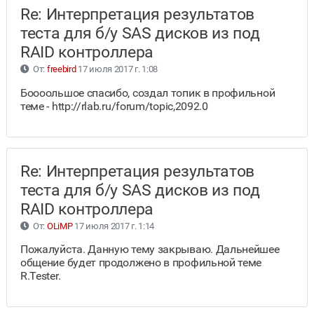
Re: Интерпретация результатов
теста для б/у SAS дисков из под
RAID контроллера
От:
freebird
17 июля 2017 г. 1:08
Боооольшое спасибо, создал топик в профильной
теме - http://rlab.ru/forum/topic,2092.0
Re: Интерпретация результатов
теста для б/у SAS дисков из под
RAID контроллера
От:
OLiMP
17 июля 2017 г. 1:14
Пожалуйста. Данную тему закрываю. Дальнейшее
общение будет продолжено в профильной теме
R.Tester.