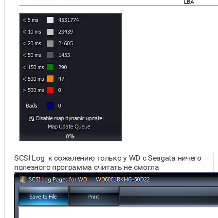
SCSI Log к сожалению только у WD c Seagata ничего
полезного программа считать не смогла