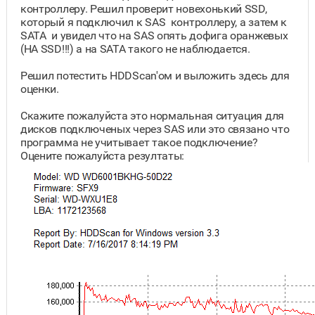
контроллеру. Решил проверит новехонький SSD,
который я подключил к SAS контроллеру, а затем к
SATA и увидел что на SAS опять дофига оранжевых
(НА SSD!!!) а на SATA такого не наблюдается.
Решил потестить HDDScan'ом и выложить здесь для
оценки.
Скажите пожалуйста это нормальная ситуация для
дисков подключеных через SAS или это связано что
программа не учитывает такое подключение?
Оцените пожалуйста резултаты: