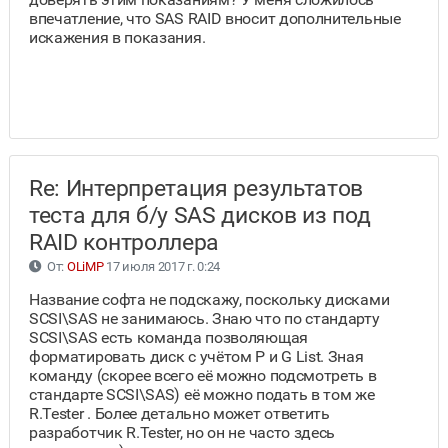
впечатление, что SAS RAID вносит дополнительные
искажения в показания.
Re: Интерпретация результатов
теста для б/у SAS дисков из под
RAID контроллера
От:
OLiMP
17 июля 2017 г. 0:24
Название софта не подскажу, поскольку дисками
SCSI\SAS не занимаюсь. Знаю что по стандарту
SCSI\SAS есть команда позволяющая
форматировать диск с учётом P и G List. Зная
команду (скорее всего её можно подсмотреть в
стандарте SCSI\SAS) её можно подать в том же
R.Tester . Более детально может ответить
разработчик R.Tester, но он не часто здесь