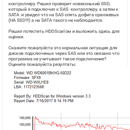
контроллеру. Решил проверит новехонький SSD,
который я подключил к SAS контроллеру, а затем к
SATA и увидел что на SAS опять дофига оранжевых
(НА SSD!!!) а на SATA такого не наблюдается.
Решил потестить HDDScan'ом и выложить здесь для
оценки.
Скажите пожалуйста это нормальная ситуация для
дисков подключеных через SAS или это связано что
программа не учитывает такое подключение?
Оцените пожалуйста резултаты: