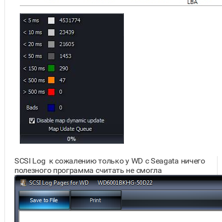
SCSI Log к сожалению только у WD c Seagata ничего
полезного программа считать не смогла