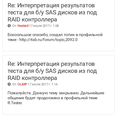
Re: Интерпретация результатов
теста для б/у SAS дисков из под
RAID контроллера
От:
freebird
17 июля 2017 г. 1:08
Боооольшое спасибо, создал топик в профильной
теме - http://rlab.ru/forum/topic,2092.0
Re: Интерпретация результатов
теста для б/у SAS дисков из под
RAID контроллера
От:
OLiMP
17 июля 2017 г. 1:14
Пожалуйста. Данную тему закрываю. Дальнейшее
общение будет продолжено в профильной теме
R.Tester.