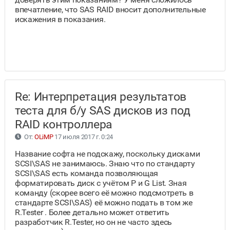
впечатление, что SAS RAID вносит дополнительные
искажения в показания.
Re: Интерпретация результатов
теста для б/у SAS дисков из под
RAID контроллера
От:
OLiMP
17 июля 2017 г. 0:24
Название софта не подскажу, поскольку дисками
SCSI\SAS не занимаюсь. Знаю что по стандарту
SCSI\SAS есть команда позволяющая
форматировать диск с учётом P и G List. Зная
команду (скорее всего её можно подсмотреть в
стандарте SCSI\SAS) её можно подать в том же
R.Tester . Более детально может ответить
разработчик R.Tester, но он не часто здесь