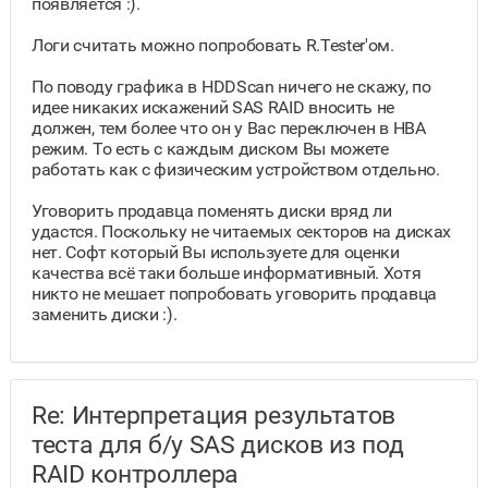
появляется :).
Логи считать можно попробовать R.Tester'ом.
По поводу графика в HDDScan ничего не скажу, по
идее никаких искажений SAS RAID вносить не
должен, тем более что он у Вас переключен в HBA
режим. То есть с каждым диском Вы можете
работать как с физическим устройством отдельно.
Уговорить продавца поменять диски вряд ли
удастся. Поскольку не читаемых секторов на дисках
нет. Софт который Вы используете для оценки
качества всё таки больше информативный. Хотя
никто не мешает попробовать уговорить продавца
заменить диски :).
Re: Интерпретация результатов
теста для б/у SAS дисков из под
RAID контроллера